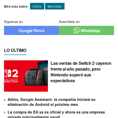
Mira más sobre:
Chile
Movistar
Síguenos en:
Suscríbete en:
LO ÚLTIMO
Las ventas de Switch 2 cayeron
frente al año pasado, pero
Nintendo superó sus
expectativas
Adiós, Google Assistant: la compañía iniciará su
eliminación de Android el próximo mes
La compra de EA ya es oficial y ahora es una empresa
privada principalmente saudí