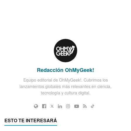
Redacción OhMyGeek!
Equipo editorial de OhMyGeek!. Cubrimos los
lanzamientos globales más relevantes en ciencia,
tecnología y cultura digital.
ESTO TE INTERESARÁ