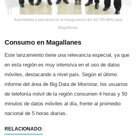
Autoridades y ejecutivos en la inauguración del 4G 700 MHz para
Magallanes.
Consumo en Magallanes
Este lanzamiento tiene una relevancia especial, ya que
en esta región es muy intensiva en el uso de datos
móviles, destacando a nivel paí­s. Según el último
informe del área de Big Data de Movistar, los usuarios
de telefoní­a móvil de la región consumen 4 horas y 50
minutos de datos móviles al dí­a, frente al promedio
nacional de 5 horas diarias.
RELACIONADO: