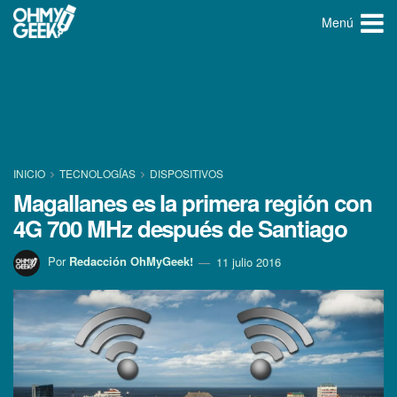
Menú
INICIO
TECNOLOGÍ­AS
DISPOSITIVOS
Magallanes es la primera región con
4G 700 MHz después de Santiago
Por
Redacción OhMyGeek!
11 julio 2016