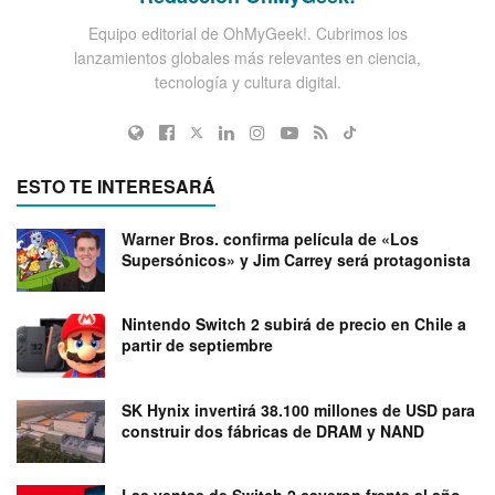
Equipo editorial de OhMyGeek!. Cubrimos los
lanzamientos globales más relevantes en ciencia,
tecnología y cultura digital.
ESTO TE INTERESARÁ
Warner Bros. confirma película de «Los
Supersónicos» y Jim Carrey será protagonista
Nintendo Switch 2 subirá de precio en Chile a
partir de septiembre
SK Hynix invertirá 38.100 millones de USD para
construir dos fábricas de DRAM y NAND
Las ventas de Switch 2 cayeron frente al año