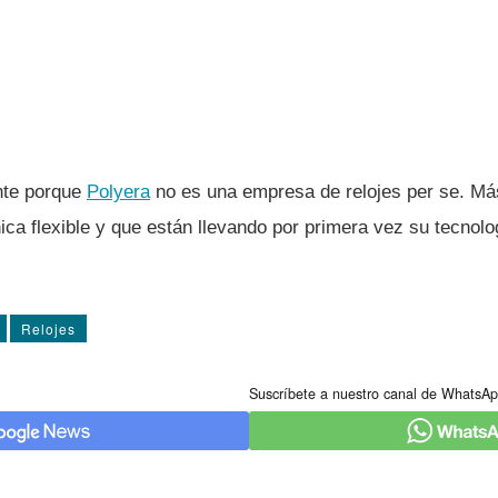
nte porque
Polyera
no es una empresa de relojes per se. Má
ica flexible y que están llevando por primera vez su tecnolog
Relojes
Suscríbete a nuestro canal de WhatsAp