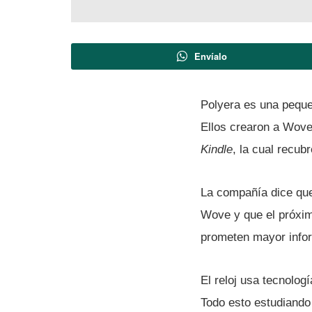
Envíalo
Polyera es una peque
Ellos crearon a Wove,
Kindle
, la cual recubr
La compañí­a dice que
Wove y que el próximo
prometen mayor infor
El reloj usa tecnologí
Todo esto estudiando 