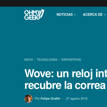
NOTICIAS
ACERCA DE
INICIO
TECNOLOGÍ­AS
DISPOSITIVOS
Wove: un reloj in
recubre la correa
Por
Felipe Ovalle
27 agosto 2015