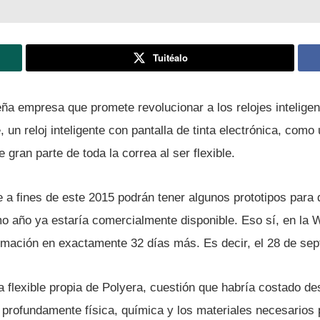
Tuitéalo
ña empresa que promete revolucionar a los relojes inteligen
 un reloj inteligente con pantalla de tinta electrónica, como
e gran parte de toda la correa al ser flexible.
 a fines de este 2015 podrán tener algunos prototipos para 
 año ya estarí­a comercialmente disponible. Eso sí­, en la W
mación en exactamente 32 dí­as más. Es decir, el 28 de sep
­a flexible propia de Polyera, cuestión que habrí­a costado de
profundamente fí­sica, quí­mica y los materiales necesarios 