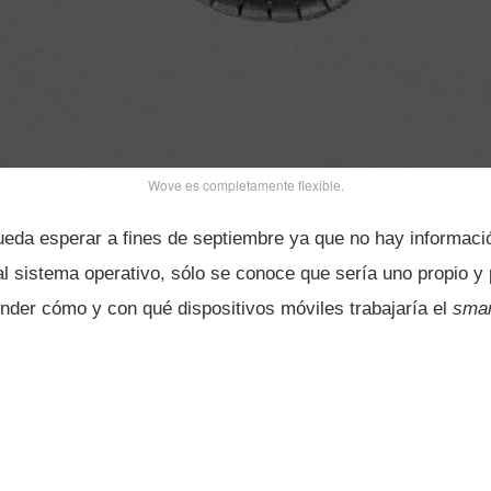
Wove es completamente flexible.
eda esperar a fines de septiembre ya que no hay informació
 sistema operativo, sólo se conoce que serí­a uno propio y 
nder cómo y con qué dispositivos móviles trabajarí­a el
smar