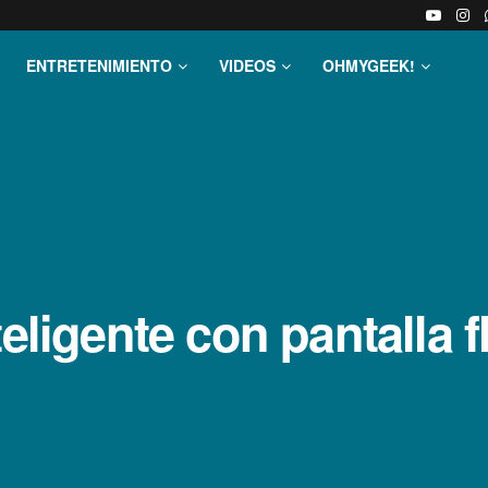
ENTRETENIMIENTO
VIDEOS
OHMYGEEK!
teligente con pantalla f