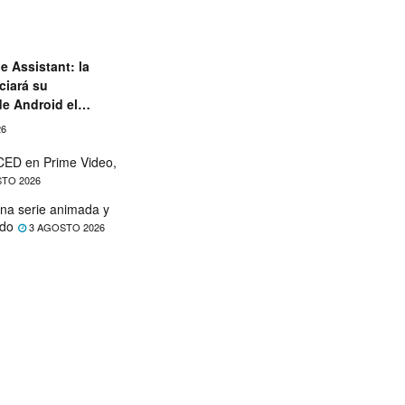
e Assistant: la
ciará su
de Android el
26
ED en Prime Video,
TO 2026
na serie animada y
ado
3 AGOSTO 2026