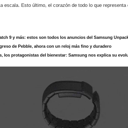
 a escala. Esto último, el corazón de todo lo que representa e
Watch 9 y más: estos son todos los anuncios del Samsung Unpac
greso de Pebble, ahora con un reloj más fino y duradero
es, los protagonistas del bienestar: Samsung nos explica su evol