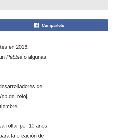
Compártelo
tes en 2016.
 un
Pebble
o algunas
desarrolladores de
eb del reloj,
tiembre.
sarrollar por 10 años.
para la creación de