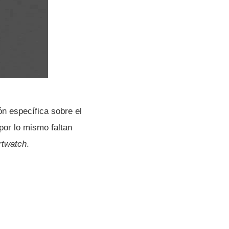
n especí­fica sobre el
por lo mismo faltan
twatch
.