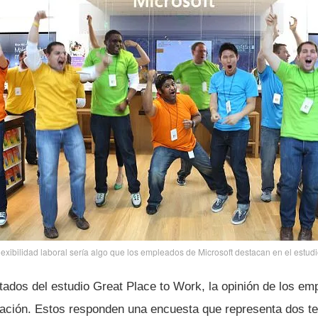
lexibilidad laboral serí­a algo que los empleados de Microsoft destacan en el estudi
ltados del estudio Great Place to Work, la opinión de los em
cación. Estos responden una encuesta que representa dos te