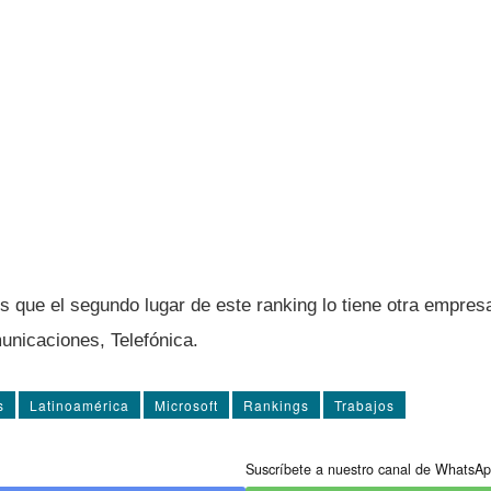
s que el segundo lugar de este ranking lo tiene otra empresa
unicaciones, Telefónica.
s
Latinoamérica
Microsoft
Rankings
Trabajos
Suscríbete a nuestro canal de WhatsAp