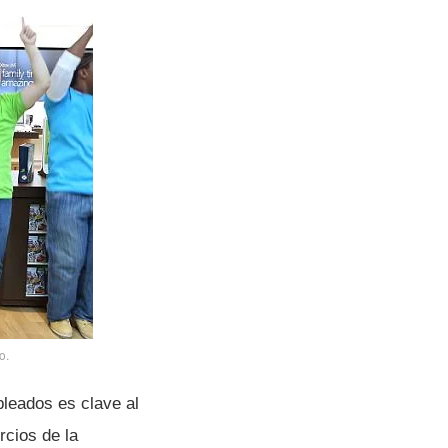
o.
pleados es clave al
rcios de la