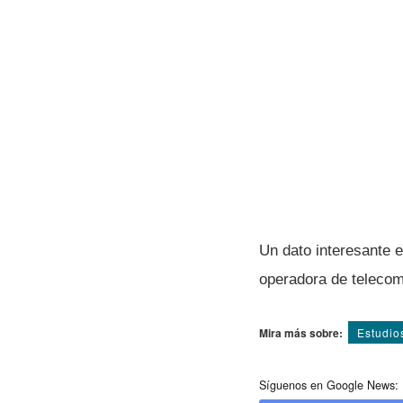
Un dato interesante e
operadora de telecom
Mira más sobre:
Estudio
Síguenos en Google News: