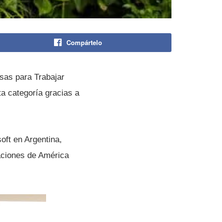
Compártelo
sas para Trabajar
a categorí­a gracias a
oft en Argentina,
zaciones de América