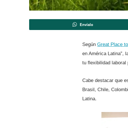
Envíalo
Según
Great Place t
en América Latina”, l
tu flexibilidad labora
Cabe destacar que es
Brasil, Chile, Colom
Latina.