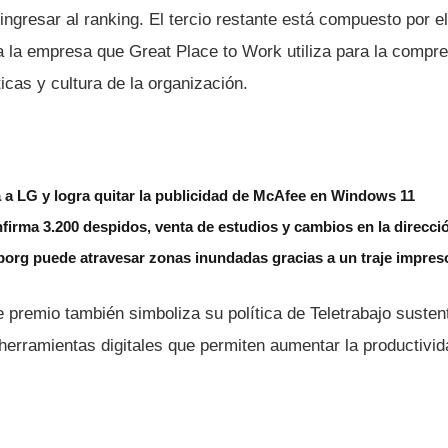
 ingresar al ranking. El tercio restante está compuesto por el
 a la empresa que Great Place to Work utiliza para la compr
­ticas y cultura de la organización.
 a LG y logra quitar la publicidad de McAfee en Windows 11
nfirma 3.200 despidos, venta de estudios y cambios en la direcci
borg puede atravesar zonas inundadas gracias a un traje impres
 premio también simboliza su polí­tica de Teletrabajo suste
 herramientas digitales que permiten aumentar la productivid