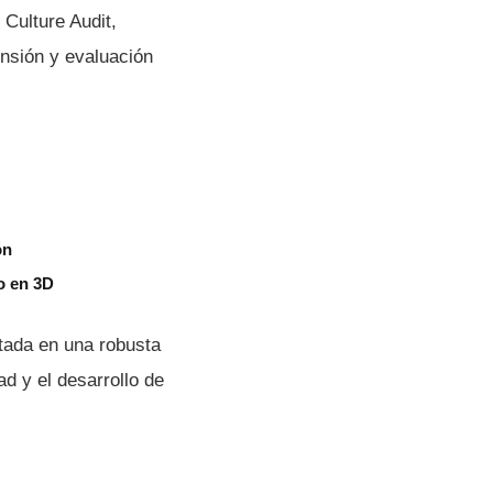
 Culture Audit,
ensión y evaluación
ón
o en 3D
ntada en una robusta
ad y el desarrollo de