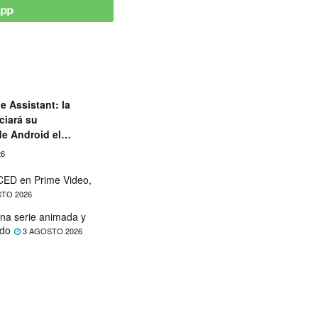
e Assistant: la
ciará su
de Android el
26
ED en Prime Video,
TO 2026
na serie animada y
ado
3 AGOSTO 2026