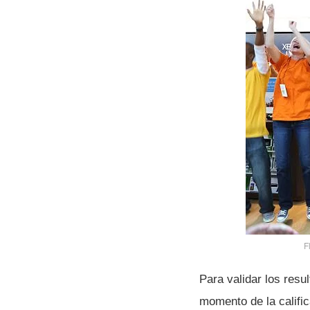
F
Para validar los resu
momento de la califi