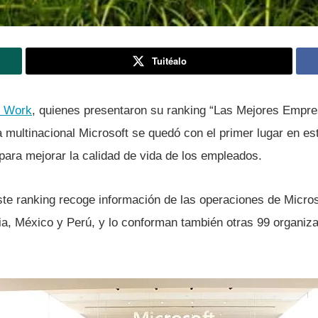
Tuitéalo
o Work
, quienes presentaron su ranking “Las Mejores Empre
a multinacional Microsoft se quedó con el primer lugar en est
l para mejorar la calidad de vida de los empleados.
te ranking recoge información de las operaciones de Micros
bia, México y Perú, y lo conforman también otras 99 organi