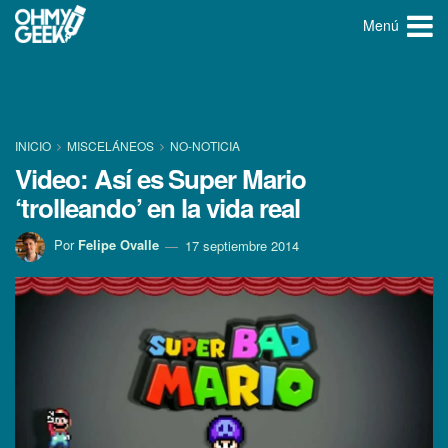
Menú
INICIO
MISCELÁNEOS
NO-NOTICIA
Video: Así­ es Super Mario
‘trolleando’ en la vida real
Por
Felipe Ovalle
17 septiembre 2014