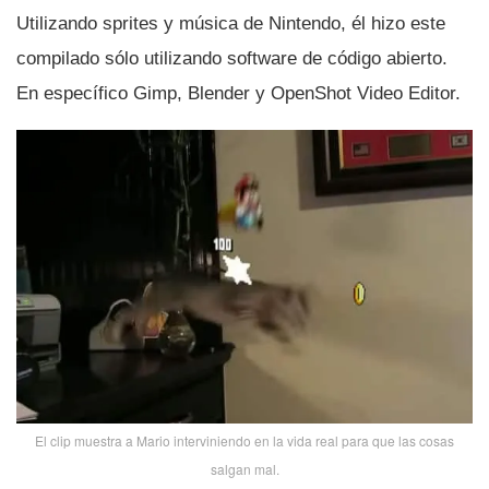
Utilizando sprites y música de Nintendo, él hizo este
compilado sólo utilizando software de código abierto.
En especí­fico Gimp, Blender y OpenShot Video Editor.
El clip muestra a Mario interviniendo en la vida real para que las cosas
salgan mal.