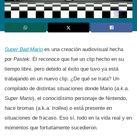
Super Bad Mario
es una creación audiovisual hecha
por
Pastek
. Él reconoce que fue un clip hecho en su
tiempo libre, pero debido al éxito que tuvo ya está
trabajando en un nuevo clip. ¿De qué se trata? Un
compilado de distintas situaciones donde Mario (
a.k.a.
Super Mario
), el conocidí­simo personaje de Nintendo,
hace bromas (a.k.a.
trollea
) o está presente en
situaciones de fracaso. Eso sí­, todo en la vida real y en
momentos que fortuitamente sucedieron.