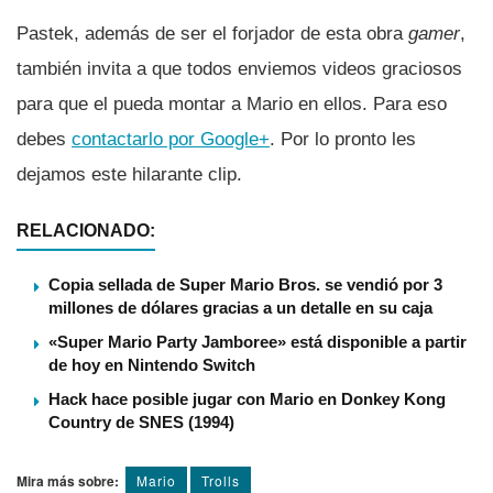
Pastek, además de ser el forjador de esta obra
gamer
,
también invita a que todos enviemos videos graciosos
para que el pueda montar a Mario en ellos. Para eso
debes
contactarlo por Google+
. Por lo pronto les
dejamos este hilarante clip.
RELACIONADO:
Copia sellada de Super Mario Bros. se vendió por 3
millones de dólares gracias a un detalle en su caja
«Super Mario Party Jamboree» está disponible a partir
de hoy en Nintendo Switch
Hack hace posible jugar con Mario en Donkey Kong
Country de SNES (1994)
Mira más sobre:
Mario
Trolls