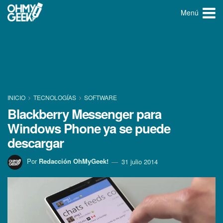
Menú
INICIO
TECNOLOGÍ­AS
SOFTWARE
Blackberry Messenger para
Windows Phone ya se puede
descargar
Por
Redacción OhMyGeek!
31 julio 2014