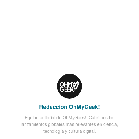
Redacción OhMyGeek!
Equipo editorial de OhMyGeek!. Cubrimos los
lanzamientos globales más relevantes en ciencia,
tecnología y cultura digital.