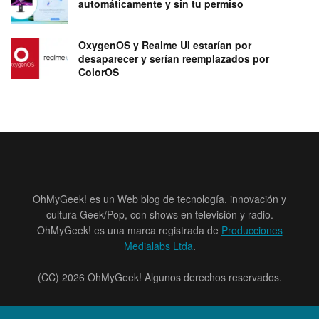
automáticamente y sin tu permiso
OxygenOS y Realme UI estarían por
desaparecer y serían reemplazados por
ColorOS
OhMyGeek! es un Web blog de tecnología, innovación y
cultura Geek/Pop, con shows en televisión y radio.
OhMyGeek! es una marca registrada de
Producciones
Medialabs Ltda
.
(CC) 2026 OhMyGeek! Algunos derechos reservados.