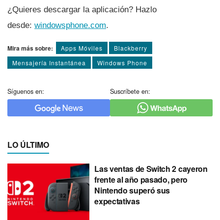
¿Quieres descargar la aplicación? Hazlo
desde:
windowsphone.com
.
Mira más sobre:
Apps Móviles
Blackberry
Mensajería Instantánea
Windows Phone
Síguenos en:
Suscríbete en:
LO ÚLTIMO
Las ventas de Switch 2 cayeron
frente al año pasado, pero
Nintendo superó sus
expectativas