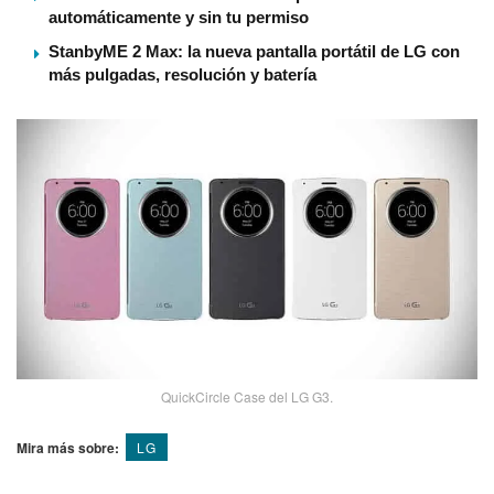
automáticamente y sin tu permiso
StanbyME 2 Max: la nueva pantalla portátil de LG con
más pulgadas, resolución y batería
QuickCircle Case del LG G3.
Mira más sobre:
LG