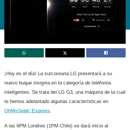
¡Hoy es el dí­a! La surcoreana LG presentará a su
nuevo buque insignia en la categorí­a de teléfonos
inteligentes. Se trata del LG G3, una máquina de la cual
te hemos adelantado algunas caracterí­sticas en
OhMyGeek! Express
.
A las 6PM Londres (1PM Chile) se dará inicio al