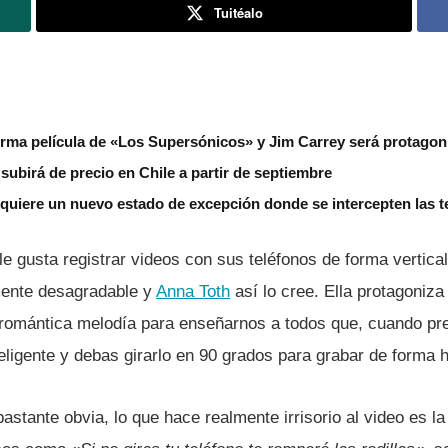
Tuitéalo
rma película de «Los Supersónicos» y Jim Carrey será protagon
subirá de precio en Chile a partir de septiembre
 quiere un nuevo estado de excepción donde se intercepten las 
e gusta registrar videos con sus teléfonos de forma vertica
ente desagradable y
Anna Toth
así­ lo cree. Ella protagoniza
 romántica melodí­a para enseñarnos a todos que, cuando pr
teligente y debas girarlo en 90 grados para grabar de forma h
bastante obvia, lo que hace realmente irrisorio al video es la