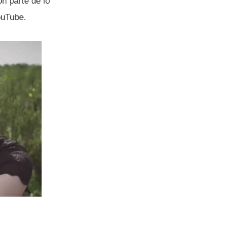
on parte de lo
ouTube.