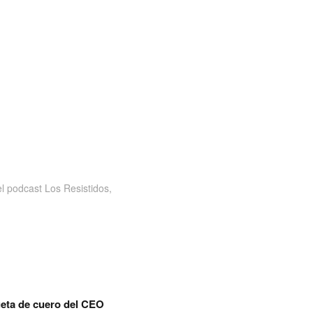
 podcast Los Resistidos,
eta de cuero del CEO