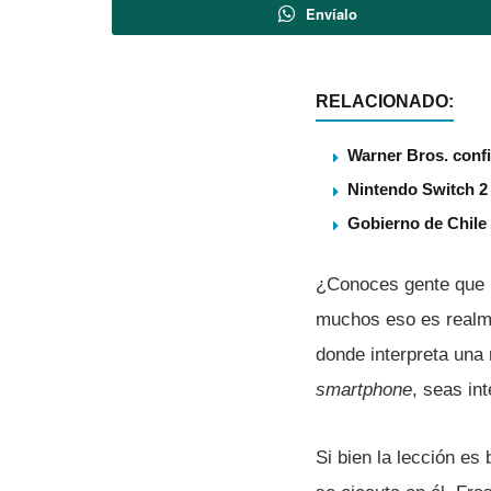
Envíalo
RELACIONADO:
Warner Bros. confi
Nintendo Switch 2 
Gobierno de Chile
¿Conoces gente que l
muchos eso es realm
donde interpreta una
smartphone
, seas in
Si bien la lección es 