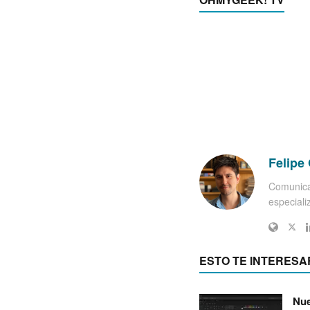
Felipe 
Comunica
especiali
ESTO TE INTERESA
Nue