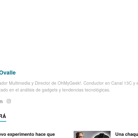
Ovalle
dor Multimedia y Director de OhMyGeek!. Conductor en Canal 13C y el
zado en el análisis de gadgets y tendencias tecnológicas.
RÁ
vo experimento hace que
Una chaqu