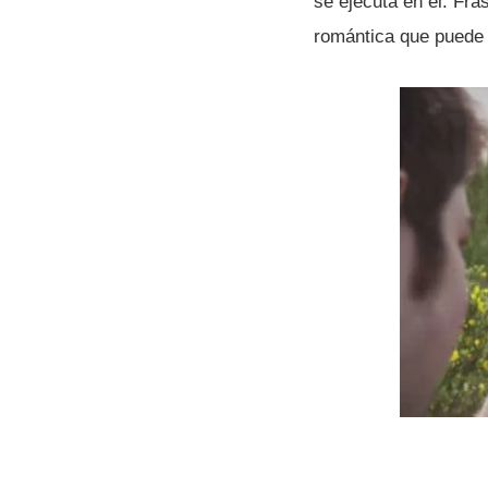
se ejecuta en él. Fr
romántica que puede 