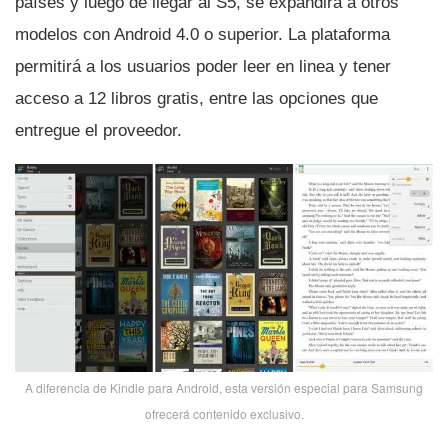
paí­ses y luego de llegar al S5, se expandirá a otros
modelos con Android 4.0 o superior. La plataforma
permitirá a los usuarios poder leer en linea y tener
acceso a 12 libros gratis, entre las opciones que
entregue el proveedor.
A diferencia de Kindle para Android, esta versión especial para Samsung
ofrecerá contenido exclusivo.