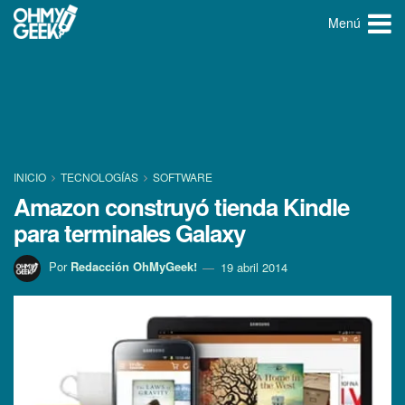
Menú
INICIO
TECNOLOGÍ­AS
SOFTWARE
Amazon construyó tienda Kindle
para terminales Galaxy
Por
Redacción OhMyGeek!
19 abril 2014