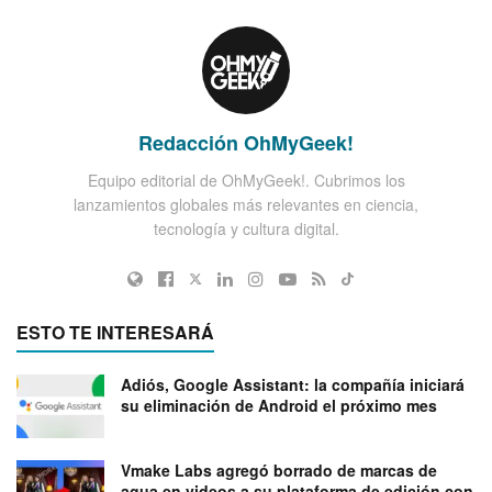
Redacción OhMyGeek!
Equipo editorial de OhMyGeek!. Cubrimos los
lanzamientos globales más relevantes en ciencia,
tecnología y cultura digital.
ESTO TE INTERESARÁ
Adiós, Google Assistant: la compañía iniciará
su eliminación de Android el próximo mes
Vmake Labs agregó borrado de marcas de
agua en videos a su plataforma de edición con