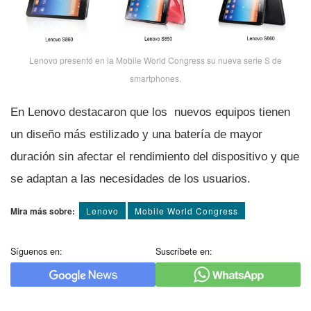
Lenovo presentó en la Mobile World Congress su nueva serie S de
smartphones.
En Lenovo destacaron que los nuevos equipos tienen
un diseño más estilizado y una baterí­a de mayor
duración sin afectar el rendimiento del dispositivo y que
se adaptan a las necesidades de los usuarios.
Mira más sobre:
Lenovo
Mobile World Congress
Síguenos en:
Suscríbete en: