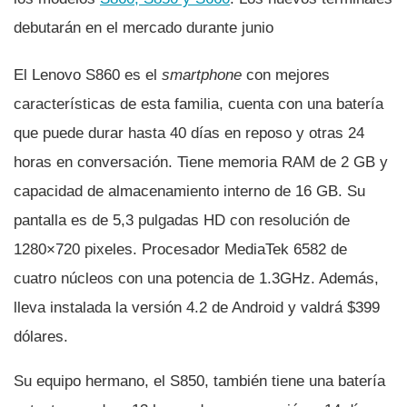
debutarán en el mercado durante junio
El Lenovo S860 es el
smartphone
con mejores
caracterí­sticas de esta familia, cuenta con una baterí­a
que puede durar hasta 40 dí­as en reposo y otras 24
horas en conversación. Tiene memoria RAM de 2 GB y
capacidad de almacenamiento interno de 16 GB. Su
pantalla es de 5,3 pulgadas HD con resolución de
1280×720 pixeles. Procesador MediaTek 6582 de
cuatro núcleos con una potencia de 1.3GHz. Además,
lleva instalada la versión 4.2 de Android y valdrá $399
dólares.
Su equipo hermano, el S850, también tiene una baterí­a