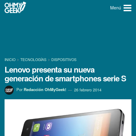
Menú
INICIO
TECNOLOGÍ­AS
DISPOSITIVOS
Lenovo presenta su nueva
generación de smartphones serie S
Por
Redacción OhMyGeek!
26 febrero 2014