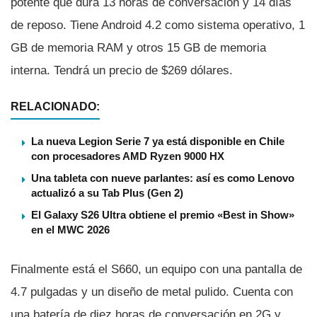
potente que dura 13 horas de conversación y 14 dí­as
de reposo. Tiene Android 4.2 como sistema operativo, 1
GB de memoria RAM y otros 15 GB de memoria
interna. Tendrá un precio de $269 dólares.
RELACIONADO:
La nueva Legion Serie 7 ya está disponible en Chile
con procesadores AMD Ryzen 9000 HX
Una tableta con nueve parlantes: así es como Lenovo
actualizó a su Tab Plus (Gen 2)
El Galaxy S26 Ultra obtiene el premio «Best in Show»
en el MWC 2026
Finalmente está el S660, un equipo con una pantalla de
4.7 pulgadas y un diseño de metal pulido. Cuenta con
una baterí­a de diez horas de conversación en 2G y