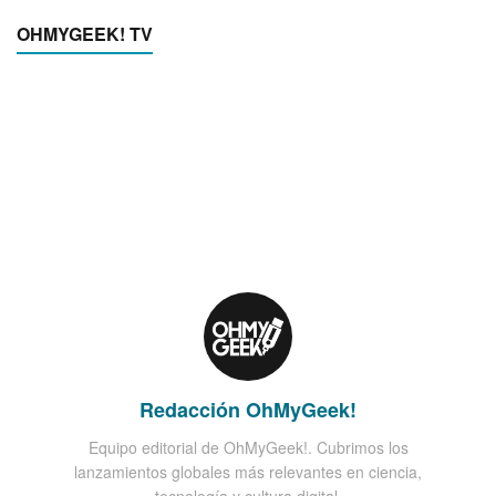
OHMYGEEK! TV
Redacción OhMyGeek!
Equipo editorial de OhMyGeek!. Cubrimos los
lanzamientos globales más relevantes en ciencia,
tecnología y cultura digital.