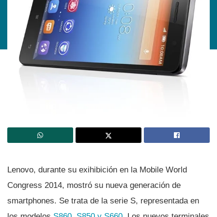
Lenovo, durante su exihibición en la Mobile World
Congress 2014, mostró su nueva generación de
smartphones. Se trata de la serie S, representada en
los modelos
S860, S850 y S660
. Los nuevos terminales