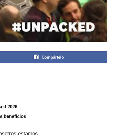
Compártelo
ked 2026
s beneficios
nosotros estamos