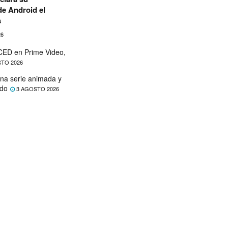
de Android el
s
26
ED en Prime Video,
TO 2026
na serie animada y
ado
3 AGOSTO 2026