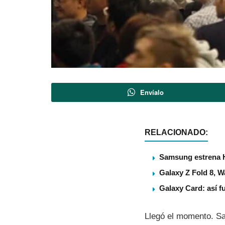
Envíalo
RELACIONADO:
Samsung estrena 
Galaxy Z Fold 8, 
Galaxy Card: así f
Llegó el momento. S