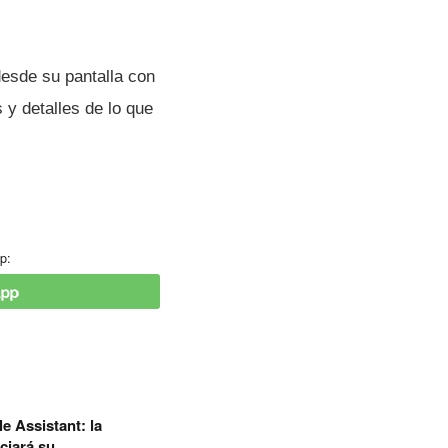
desde su pantalla con
y detalles de lo que
p:
e Assistant: la
ciará su