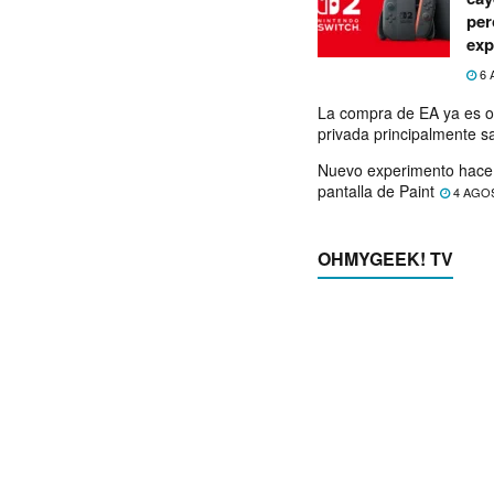
per
exp
6 
La compra de EA ya es o
privada principalmente s
Nuevo experimento hace 
pantalla de Paint
4 AGO
OHMYGEEK! TV