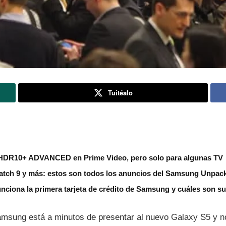
Tuitéalo
HDR10+ ADVANCED en Prime Video, pero solo para algunas TV
Watch 9 y más: estos son todos los anuncios del Samsung Unpac
unciona la primera tarjeta de crédito de Samsung y cuáles son su
amsung está a minutos de presentar al nuevo Galaxy S5 y 