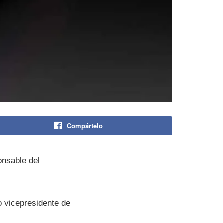
Compártelo
onsable del
o vicepresidente de