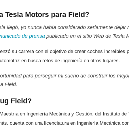
a Tesla Motors para Field?
la llegó, yo nunca habí­a considerado seriamente dejar
municado de prensa
publicado en el sitio Web de Tesla 
nzó su carrera con el objetivo de crear coches increí­bles pe
automotriz en busca retos de ingenierí­a en otros lugares.
portunidad para perseguir mi sueño de construir los mejo
a Field.
ug Field?
Maestrí­a en Ingenierí­a Mecánica y Gestión, del Instituto de 
s, cuenta con una licenciatura en Ingenierí­a Mecánica con