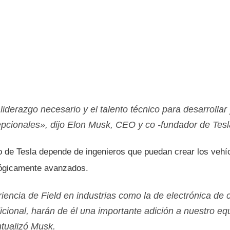
liderazgo necesario y el talento técnico para desarrollar
pcionales», dijo Elon Musk, CEO y co -fundador de Tesl
o de Tesla depende de ingenieros que puedan crear los vehí
lógicamente avanzados.
riencia de Field en industrias como la de electrónica de
icional, harán de él una importante adición a nuestro eq
ntualizó Musk.