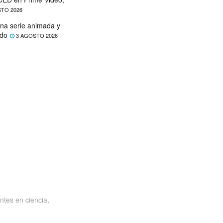
TO 2026
na serie animada y
ado
3 AGOSTO 2026
ntes en ciencia,