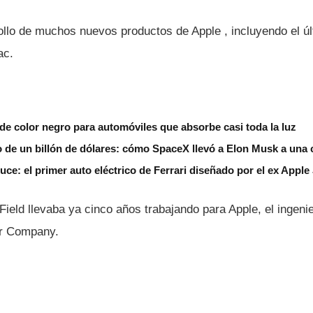
rollo de muchos nuevos productos de Apple , incluyendo el ú
ac.
de color negro para automóviles que absorbe casi toda la luz
io de un billón de dólares: cómo SpaceX llevó a Elon Musk a una c
Luce: el primer auto eléctrico de Ferrari diseñado por el ex Apple
Field llevaba ya cinco años trabajando para Apple, el ingen
or Company.