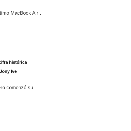
ltimo MacBook Air ,
ifra histórica
 Jony Ive
iero comenzó su