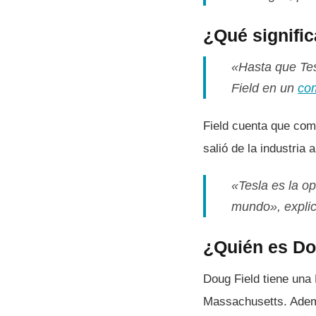
¿Qué signific
«Hasta que Tes
Field en un
co
Field cuenta que come
salió de la industria 
«Tesla es la o
mundo», explic
¿Quién es Do
Doug Field tiene una 
Massachusetts. Ademá