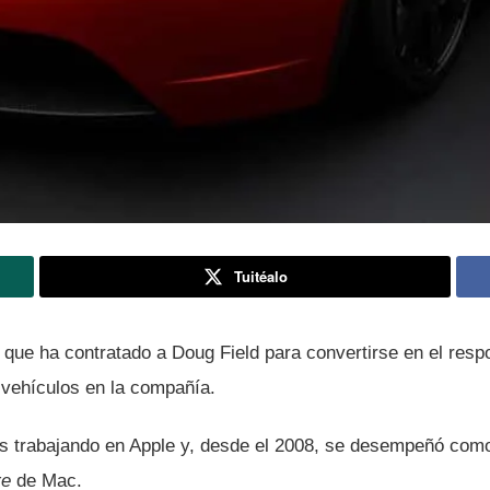
Tuitéalo
que ha contratado a Doug Field para convertirse en el resp
vehí­culos en la compañí­a.
ños trabajando en Apple y, desde el 2008, se desempeñó com
re
de Mac.