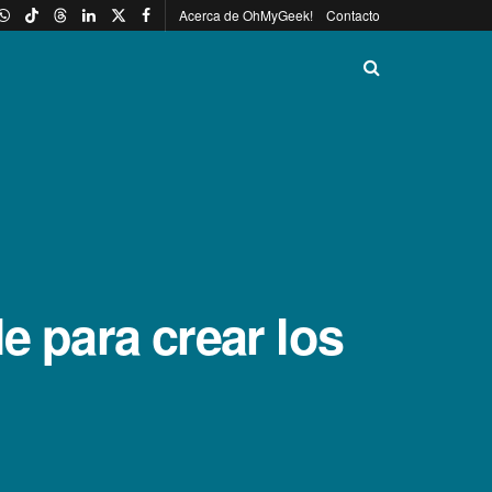
Acerca de OhMyGeek!
Contacto
e para crear los