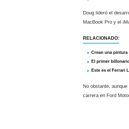
Doug lideró el desar
MacBook Pro y el iM
RELACIONADO:
Crean una pintura 
El primer billonar
Este es el Ferrari 
No obstante, aunque 
carrera en Ford Mot