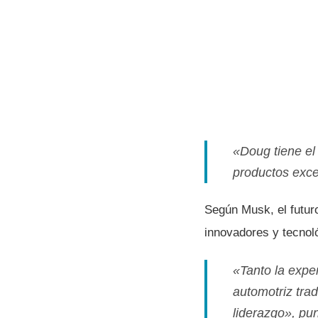
«Doug tiene el 
productos exce
Según Musk, el futur
innovadores y tecno
«Tanto la expe
automotriz trad
liderazgo», pu