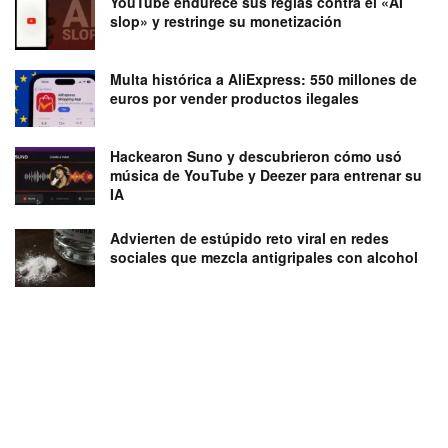
YouTube endurece sus reglas contra el «AI
slop» y restringe su monetización
Multa histórica a AliExpress: 550 millones de
euros por vender productos ilegales
Hackearon Suno y descubrieron cómo usó
música de YouTube y Deezer para entrenar su
IA
Advierten de estúpido reto viral en redes
sociales que mezcla antigripales con alcohol