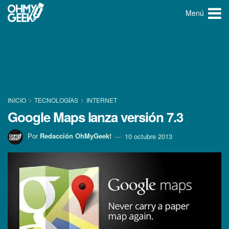
Menú
INICIO
TECNOLOGÍ­AS
INTERNET
Google Maps lanza versión 7.3
Por
Redacción OhMyGeek!
10 octubre 2013