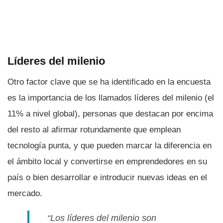
Lí­deres del milenio
Otro factor clave que se ha identificado en la encuesta
es la importancia de los llamados lí­deres del milenio (el
11% a nivel global), personas que destacan por encima
del resto al afirmar rotundamente que emplean
tecnologí­a punta, y que pueden marcar la diferencia en
el ámbito local y convertirse en emprendedores en su
paí­s o bien desarrollar e introducir nuevas ideas en el
mercado.
“Los lí­deres del milenio son