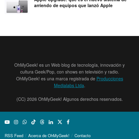
arriendo de equipos que lanzó Apple
OhMyGeek! es un Web blog de tecnología, innovación y
cultura Geek/Pop, con shows en televisión y radio.
OhMyGeek! es una marca registrada de
Producciones
Medialabs Ltda
.
(CC) 2026 OhMyGeek! Algunos derechos reservados.
RSS Feed
Acerca de OhMyGeek!
Contacto