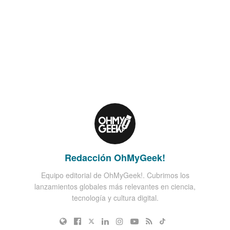
Redacción OhMyGeek!
Equipo editorial de OhMyGeek!. Cubrimos los
lanzamientos globales más relevantes en ciencia,
tecnología y cultura digital.