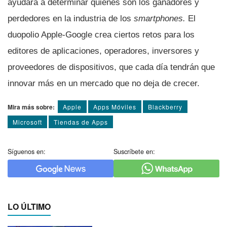
ayudará a determinar quiénes son los ganadores y
perdedores en la industria de los
smartphones.
El
duopolio Apple-Google crea ciertos retos para los
editores de aplicaciones, operadores, inversores y
proveedores de dispositivos, que cada dí­a tendrán que
innovar más en un mercado que no deja de crecer.
Mira más sobre:
Apple
Apps Móviles
Blackberry
Microsoft
Tiendas de Apps
Síguenos en:
Suscríbete en:
LO ÚLTIMO