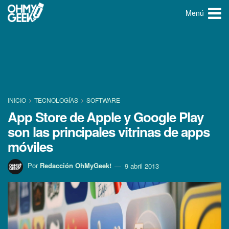
Menú
INICIO
TECNOLOGÍ­AS
SOFTWARE
App Store de Apple y Google Play
son las principales vitrinas de apps
móviles
Por
Redacción OhMyGeek!
9 abril 2013