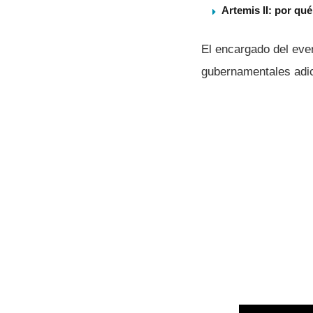
Artemis II: por qu
El encargado del eve
gubernamentales adic