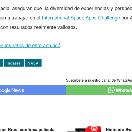
acial aseguran que la diversidad de experiencias y perspec
en a trabajar en el
International Space Apps Challenge
por 4
 con resultados realmente valiosos.
n los retos de este año acá
.
lugares
NASA
Suscríbete a nuestro canal de WhatsAp
ner Bros. confirma película
Nintendo Swi