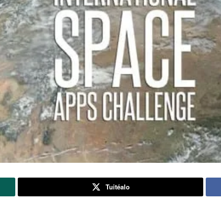
Tuitéalo