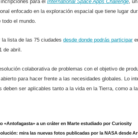
 incripciones para el
International Space Apps Challenge
, u
ional enfocado en la exploración espacial que tiene lugar du
e todo el mundo.
la lista de las 75 ciudades
desde donde podrás participar
en
1 de abril.
esolución colaborativa de problemas con el objetivo de prod
abierto para hacer frente a las necesidades globales. Lo in
 deben ser aplicables tanto a la vida en la Tierra, como a la
 «Antofagasta» a un cráter en Marte estudiado por Curiosity
solución: mira las nuevas fotos publicadas por la NASA desde Art