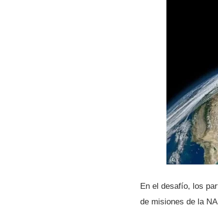
En el desafí­o, los p
de misiones de la NA