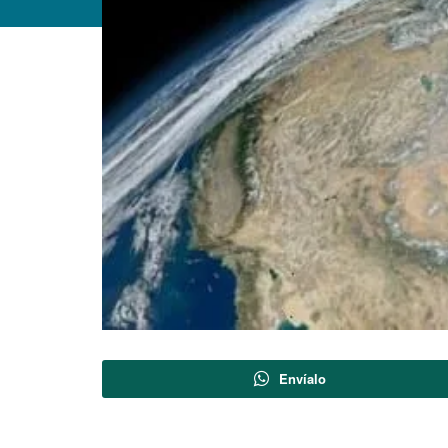
Envíalo