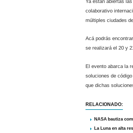
Ya están abiertas las
colaborativo internac
múltiples ciudades d
Acá podrás encontrar 
se realizará el 20 y 2
El evento abarca la r
soluciones de código 
que dichas soluciones
RELACIONADO:
NASA bautiza como
La Luna en alta re