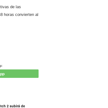
tivas de las
8 horas convierten al
p:
tch 2 subirá de