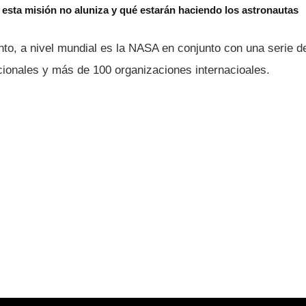
é esta misión no aluniza y qué estarán haciendo los astronautas
nto, a nivel mundial es la NASA en conjunto con una serie d
ionales y más de 100 organizaciones internacioales.