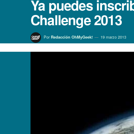
Ya puedes inscrib
Challenge 2013
Por
Redacción OhMyGeek!
19 marzo 2013