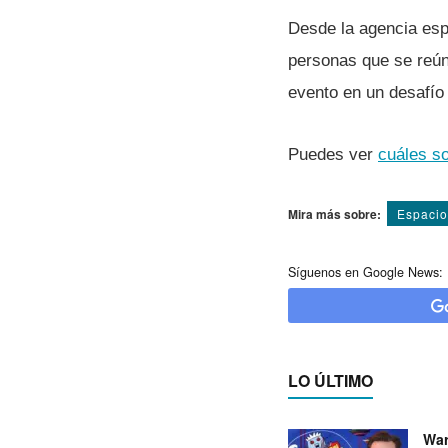
Desde la agencia esp
personas que se reún
evento en un desafí­o
Puedes ver
cuáles so
Mira más sobre:
Espacio
Síguenos en Google News:
LO ÚLTIMO
War