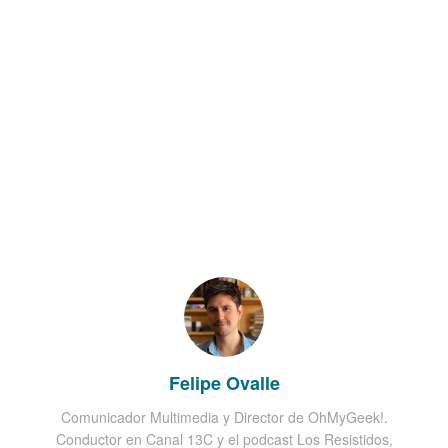
Felipe Ovalle
Comunicador Multimedia y Director de OhMyGeek!.
Conductor en Canal 13C y el podcast Los Resistidos,