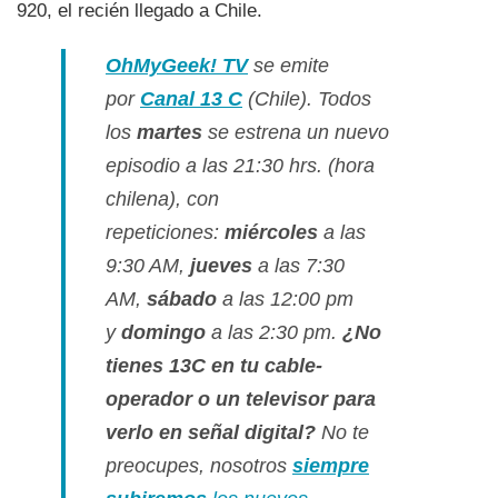
920, el recién llegado a Chile.
OhMyGeek! TV
se emite
por
Canal 13 C
(Chile). Todos
los
martes
se estrena un nuevo
episodio a las 21:30 hrs. (hora
chilena), con
repeticiones:
miércoles
a las
9:30 AM,
jueves
a las 7:30
AM,
sábado
a las 12:00 pm
y
domingo
a las 2:30 pm.
¿No
tienes 13C en tu cable-
operador o un televisor para
verlo en señal digital?
No te
preocupes, nosotros
siempre