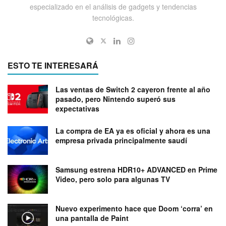
especializado en el análisis de gadgets y tendencias
tecnológicas.
ESTO TE INTERESARÁ
Las ventas de Switch 2 cayeron frente al año
pasado, pero Nintendo superó sus
expectativas
La compra de EA ya es oficial y ahora es una
empresa privada principalmente saudí
Samsung estrena HDR10+ ADVANCED en Prime
Video, pero solo para algunas TV
Nuevo experimento hace que Doom ‘corra’ en
una pantalla de Paint