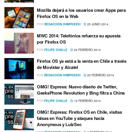
Mozilla dejará a los usuarios crear Apps para
Firefox OS en la Web
POR
REDACCIÓN OHMYGEEK!
25 JUNIO 2014
MWC 2014: Telefónica refuerza su apuesta
por Firefox OS
POR
FELIPE OVALLE
24 FEBRERO 2014
Firefox OS ya está a la venta en Chile a través
de Movistar y Alcatel
POR
REDACCIÓN OHMYGEEK!
20 FEBRERO 2014
OMG! Express: Nuevo diseño de Twitter,
GeeksPhone Revolution y Bing filtra a China
POR
FELIPE OVALLE
13 FEBRERO 2014
OMG! Express: Firefox OS en Chile, visitas
falsas en YouTube y ataques hacia
Anonymous y LulzSec