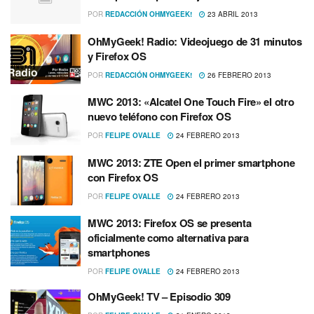
POR
REDACCIÓN OHMYGEEK!
23 ABRIL 2013
OhMyGeek! Radio: Videojuego de 31 minutos
y Firefox OS
POR
REDACCIÓN OHMYGEEK!
26 FEBRERO 2013
MWC 2013: «Alcatel One Touch Fire» el otro
nuevo teléfono con Firefox OS
POR
FELIPE OVALLE
24 FEBRERO 2013
MWC 2013: ZTE Open el primer smartphone
con Firefox OS
POR
FELIPE OVALLE
24 FEBRERO 2013
MWC 2013: Firefox OS se presenta
oficialmente como alternativa para
smartphones
POR
FELIPE OVALLE
24 FEBRERO 2013
OhMyGeek! TV – Episodio 309