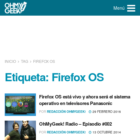
Menú
INICIO
TAG
FIREFOX OS
Etiqueta:
Firefox OS
Firefox OS está vivo y ahora será el sistema
operativo en televisores Panasonic
POR
REDACCIÓN OHMYGEEK!
29 FEBRERO 2016
OhMyGeek! Radio – Episodio #002
POR
REDACCIÓN OHMYGEEK!
13 OCTUBRE 2014