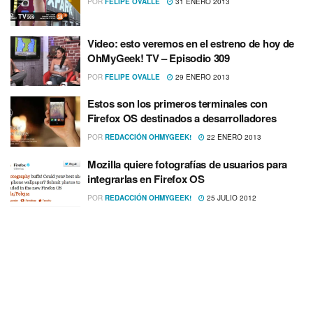
POR
FELIPE OVALLE
31 ENERO 2013
Video: esto veremos en el estreno de hoy de
OhMyGeek! TV – Episodio 309
POR
FELIPE OVALLE
29 ENERO 2013
Estos son los primeros terminales con
Firefox OS destinados a desarrolladores
POR
REDACCIÓN OHMYGEEK!
22 ENERO 2013
Mozilla quiere fotografí­as de usuarios para
integrarlas en Firefox OS
POR
REDACCIÓN OHMYGEEK!
25 JULIO 2012