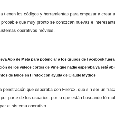
ya tienen los códigos y herramientas para empezar a crear a
es probable que muy pronto se conozcan nuevas e interesant
sistemas operativos móviles.
ueva App de Meta para potenciar a los grupos de Facebook fuera 
cción de los videos cortos de Vine que nadie esperaba ya está abi
entos de fallos en Firefox con ayuda de Claude Mythos
la penetración que esperaba con Firefox, que sin ser un fra
por parte de los usuarios, por lo que están buscando fórmul
ar el sistema operativo.