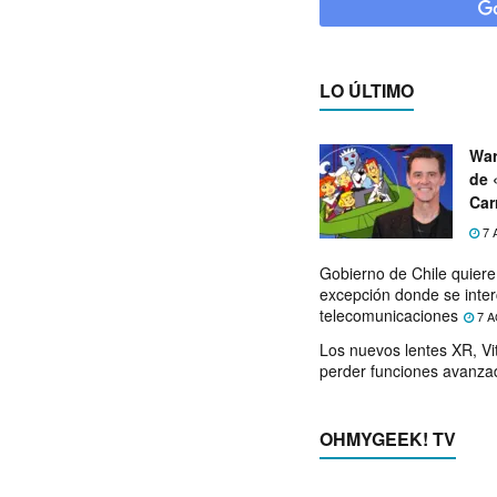
LO ÚLTIMO
War
de 
Car
7 
Gobierno de Chile quier
excepción donde se inter
telecomunicaciones
7 A
Los nuevos lentes XR, Vit
perder funciones avanza
OHMYGEEK! TV