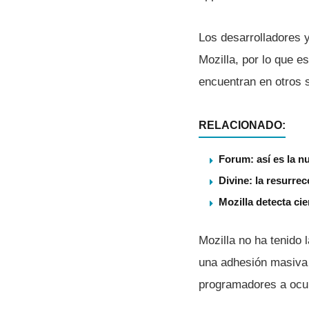
Los desarrolladores 
Mozilla, por lo que 
encuentran en otros 
RELACIONADO:
Forum: así es la n
Divine: la resurre
Mozilla detecta ci
Mozilla no ha tenido 
una adhesión masiva 
programadores a ocup