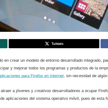
Tuitéalo
do en crear un modelo de entorno desarrollado integrado, pa
icipar y mejorar todos los programas y productos de la empr
plicaciones para Firefox en Internet
, sin necesidad de algún
 atraer a jóvenes y creativos desarrolladores a ocupar Fire
de aplicaciones del sistema operativo móvil, pues de esta f