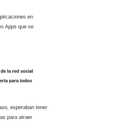
plicaciones en
es Apps que se
de la red social
erta para todos
caso, esperaban tener
as para atraer