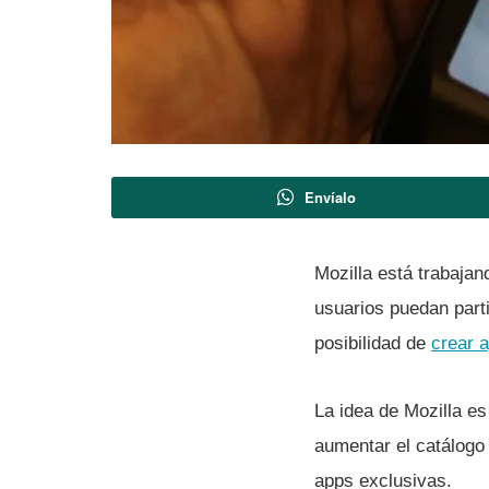
Envíalo
Mozilla está trabajan
usuarios puedan part
posibilidad de
crear a
La idea de Mozilla es
aumentar el catálogo 
apps exclusivas.