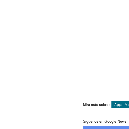
Mira más sobre:
Apps Mó
Síguenos en Google News: