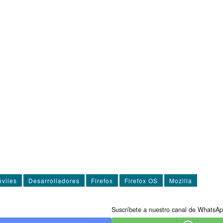
viles
Desarrolladores
Firefox
Firefox OS
Mozilla
Suscríbete a nuestro canal de WhatsAp