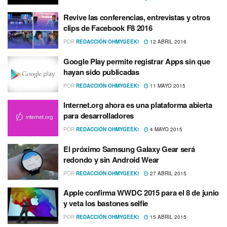
Revive las conferencias, entrevistas y otros
clips de Facebook F8 2016
POR
REDACCIÓN OHMYGEEK!
12 ABRIL 2016
Google Play permite registrar Apps sin que
hayan sido publicadas
POR
REDACCIÓN OHMYGEEK!
11 MAYO 2015
Internet.org ahora es una plataforma abierta
para desarrolladores
POR
REDACCIÓN OHMYGEEK!
4 MAYO 2015
El próximo Samsung Galaxy Gear será
redondo y sin Android Wear
POR
REDACCIÓN OHMYGEEK!
27 ABRIL 2015
Apple confirma WWDC 2015 para el 8 de junio
y veta los bastones selfie
POR
REDACCIÓN OHMYGEEK!
15 ABRIL 2015