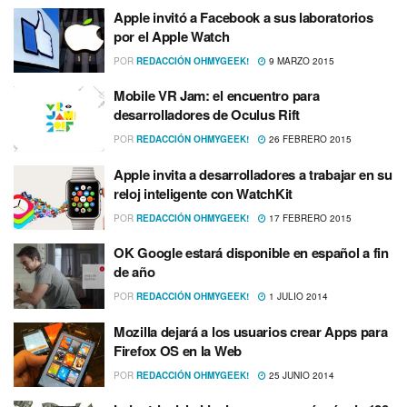
Apple invitó a Facebook a sus laboratorios
por el Apple Watch
POR
REDACCIÓN OHMYGEEK!
9 MARZO 2015
Mobile VR Jam: el encuentro para
desarrolladores de Oculus Rift
POR
REDACCIÓN OHMYGEEK!
26 FEBRERO 2015
Apple invita a desarrolladores a trabajar en su
reloj inteligente con WatchKit
POR
REDACCIÓN OHMYGEEK!
17 FEBRERO 2015
OK Google estará disponible en español a fin
de año
POR
REDACCIÓN OHMYGEEK!
1 JULIO 2014
Mozilla dejará a los usuarios crear Apps para
Firefox OS en la Web
POR
REDACCIÓN OHMYGEEK!
25 JUNIO 2014