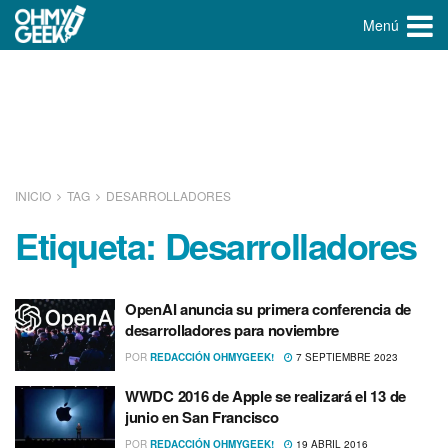
Menú
INICIO
TAG
DESARROLLADORES
Etiqueta:
Desarrolladores
OpenAI anuncia su primera conferencia de
desarrolladores para noviembre
POR
REDACCIÓN OHMYGEEK!
7 SEPTIEMBRE 2023
WWDC 2016 de Apple se realizará el 13 de
junio en San Francisco
POR
REDACCIÓN OHMYGEEK!
19 ABRIL 2016