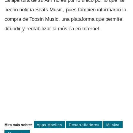
La apertura de su API no es por lo único por lo que ha
hecho noticia Beats Music, pues también informaron la
compra de Topsin Music, una plataforma que permite
difundir y rentabilizar la música en Internet.
Mira más sobre:
Apps Móviles
Desarrolladores
Música