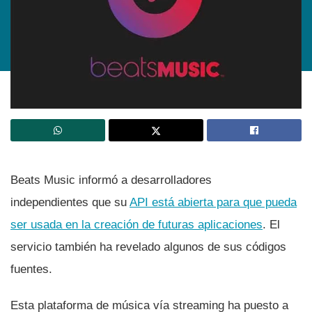
Beats Music informó a desarrolladores
independientes que su
API está abierta para que pueda
ser usada en la creación de futuras aplicaciones
. El
servicio también ha revelado algunos de sus códigos
fuentes.
Esta plataforma de música ví­a streaming ha puesto a