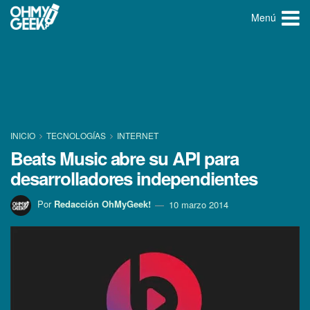
Menú
INICIO
TECNOLOGÍ­AS
INTERNET
Beats Music abre su API para
desarrolladores independientes
Por
Redacción OhMyGeek!
10 marzo 2014