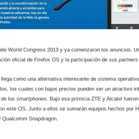
bile World Congress 2013 y ya comenzaron los anuncios. Un
ción oficial de Firefox OS y la participación de sus
partners
S llega como una alternativa interesante de sistema operativ
os, los cuales con bajos precios pueden ser un atractivo in
 de los
smartphones
. Bajo esa primicia ZTE y Alcatel fueron
con este OS. Junto a ellos se sumarán equipos hechos por 
U Qualcomm Snapdragon.