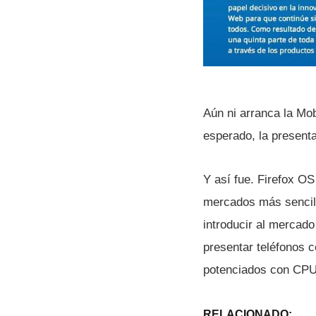
Aún ni arranca la Mo
esperado, la presenta
Y así­ fue. Firefox O
mercados más sencill
introducir al mercado
presentar teléfonos 
potenciados con CP
RELACIONADO: