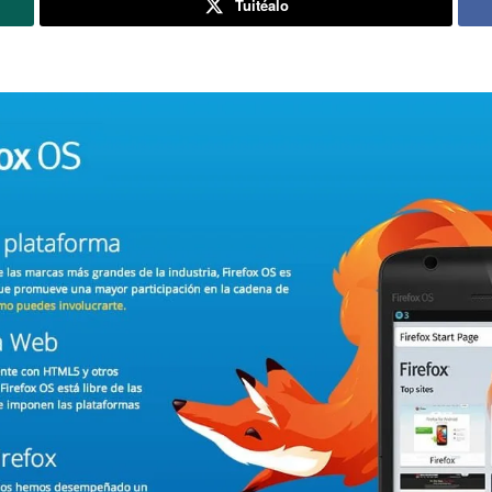
Tuitéalo