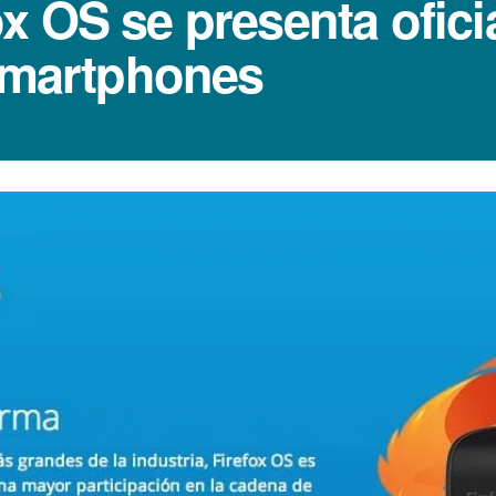
x OS se presenta ofic
 smartphones