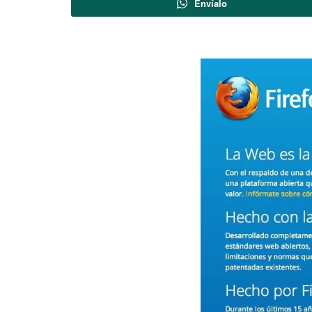
Envíalo