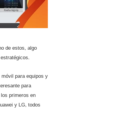
o de estos, algo
estratégicos.
o móvil para equipos y
teresante para
 los primeros en
Huawei y LG, todos