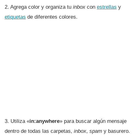
2. Agrega color y organiza tu
inbox
con
estrellas
y
etiquetas
de diferentes colores.
3. Utiliza «
in:anywhere
» para buscar algún mensaje
dentro de todas las carpetas,
inbox
,
spam
y basurero.