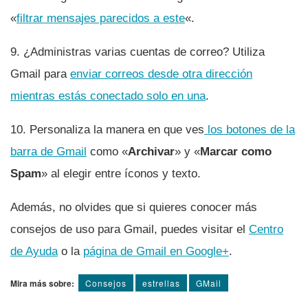
«
filtrar mensajes parecidos a este
«.
9. ¿Administras varias cuentas de correo? Utiliza
Gmail para
enviar correos desde otra dirección
mientras estás conectado solo en una
.
10. Personaliza la manera en que ves
los botones de la
barra de Gmail
como «
Archivar
» y «
Marcar como
Spam
» al elegir entre í­conos y texto.
Además, no olvides que si quieres conocer más
consejos de uso para Gmail, puedes visitar el
Centro
de Ayuda
o la
página de Gmail en Google+
.
Mira más sobre:
Consejos
estrellas
GMail