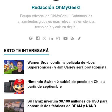
Redacción OhMyGeek!
Equipo editorial de OhMyGeek!. Cubrimos los
lanzamientos globales más relevantes en ciencia,
tecnología y cultura digital.
ESTO TE INTERESARÁ
Warner Bros. confirma película de «Los
Supersónicos» y Jim Carrey será protagonista
Nintendo Switch 2 subirá de precio en Chile a
partir de septiembre
SK Hynix invertirá 38.100 millones de USD para
construir dos fábricas de DRAM y NAND