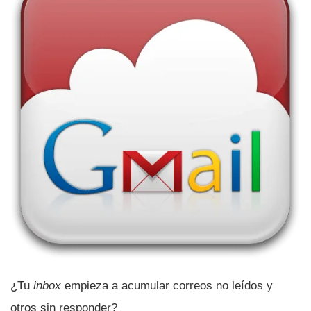
¿Tu
inbox
empieza a acumular correos no leí­dos y
otros sin responder?