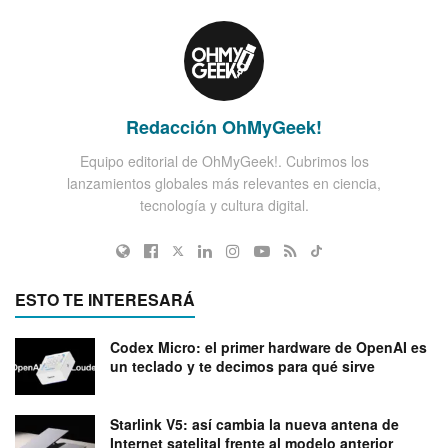
Redacción OhMyGeek!
Equipo editorial de OhMyGeek!. Cubrimos los
lanzamientos globales más relevantes en ciencia,
tecnología y cultura digital.
ESTO TE INTERESARÁ
Codex Micro: el primer hardware de OpenAI es
un teclado y te decimos para qué sirve
Starlink V5: así cambia la nueva antena de
Internet satelital frente al modelo anterior