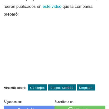
fueron publicados en
este video
que la compañía
preparó:
Mira más sobre:
Consejos
Discos Sólidos
Kingston
Síguenos en:
Suscríbete en: