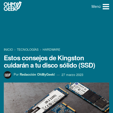
Menú
INICIO
TECNOLOGÍ­AS
HARDWARE
Estos consejos de Kingston
cuidarán a tu disco sólido (SSD)
Por
Redacción OhMyGeek!
27 marzo 2023