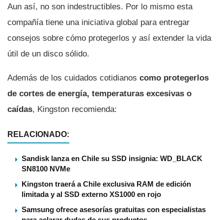
Aun así, no son indestructibles. Por lo mismo esta
compañía tiene una iniciativa global para entregar
consejos sobre cómo protegerlos y así extender la vida
útil de un disco sólido.
Además de los cuidados cotidianos
como protegerlos
de cortes de energía, temperaturas excesivas o
caídas
, Kingston recomienda:
RELACIONADO:
Sandisk lanza en Chile su SSD insignia: WD_BLACK
SN8100 NVMe
Kingston traerá a Chile exclusiva RAM de edición
limitada y al SSD externo XS1000 en rojo
Samsung ofrece asesorías gratuitas con especialistas
para aclarar dudas de sus productos