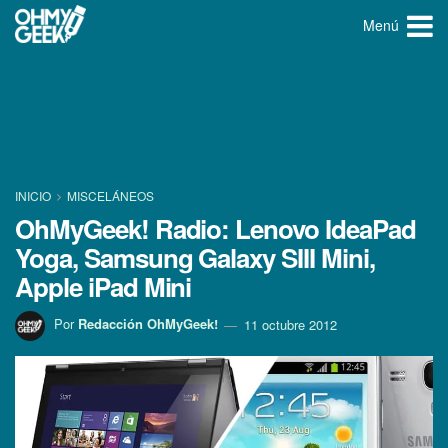
Menú
INICIO
MISCELÁNEOS
OhMyGeek! Radio: Lenovo IdeaPad
Yoga, Samsung Galaxy SIII Mini,
Apple iPad Mini
Por
Redacción OhMyGeek!
11 octubre 2012