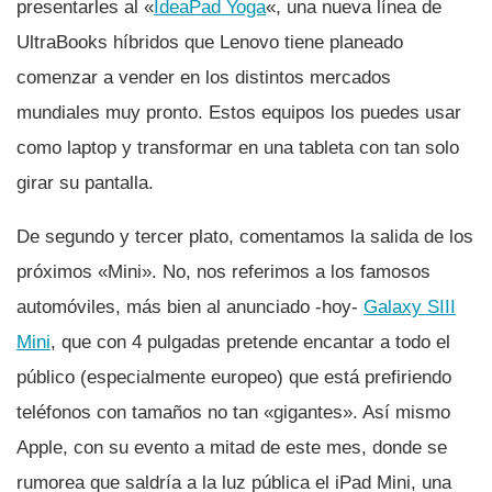
presentarles al «
IdeaPad Yoga
«, una nueva lí­nea de
UltraBooks hí­bridos que Lenovo tiene planeado
comenzar a vender en los distintos mercados
mundiales muy pronto. Estos equipos los puedes usar
como laptop y transformar en una tableta con tan solo
girar su pantalla.
De segundo y tercer plato, comentamos la salida de los
próximos «Mini». No, nos referimos a los famosos
automóviles, más bien al anunciado -hoy-
Galaxy SIII
Mini
, que con 4 pulgadas pretende encantar a todo el
público (especialmente europeo) que está prefiriendo
teléfonos con tamaños no tan «gigantes». Así­ mismo
Apple, con su evento a mitad de este mes, donde se
rumorea que saldrí­a a la luz pública el iPad Mini, una