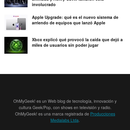
involucrado
Apple Upgrade: qué es el nuevo sistema de
arriendo de equipos que lanzó Apple
Xbox explicó qué provocó la caída que dejó a
miles de usuarios sin poder jugar
OhMyGeek! es un Web blog de tecnología, innovación y
cultura Geek/Pop, con shows en televisión y radio.
OhMyGeek! es una marca registrada de
Producciones
Medialabs Ltda
.