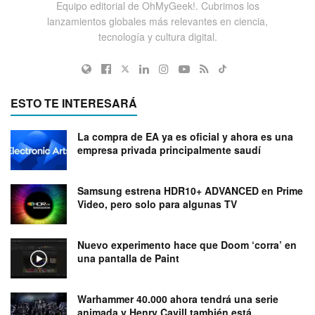
Equipo editorial de OhMyGeek!. Cubrimos los
lanzamientos globales más relevantes en ciencia,
tecnología y cultura digital.
ESTO TE INTERESARÁ
La compra de EA ya es oficial y ahora es una
empresa privada principalmente saudí
Samsung estrena HDR10+ ADVANCED en Prime
Video, pero solo para algunas TV
Nuevo experimento hace que Doom ‘corra’ en
una pantalla de Paint
Warhammer 40.000 ahora tendrá una serie
animada y Henry Cavill también está