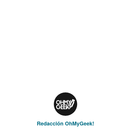
Redacción OhMyGeek!