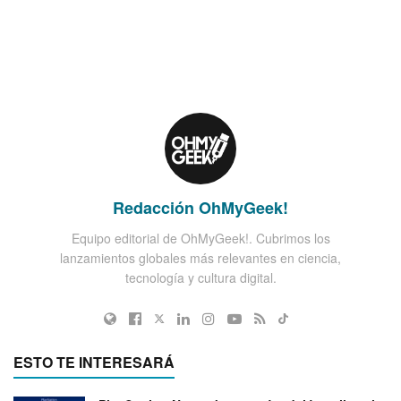
Redacción OhMyGeek!
Equipo editorial de OhMyGeek!. Cubrimos los
lanzamientos globales más relevantes en ciencia,
tecnología y cultura digital.
ESTO TE INTERESARÁ