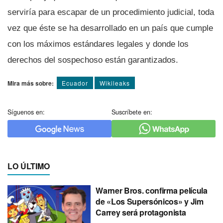
servirí­a para escapar de un procedimiento judicial, toda
vez que éste se ha desarrollado en un paí­s que cumple
con los máximos estándares legales y donde los
derechos del sospechoso están garantizados.
Mira más sobre:
Ecuador
Wikileaks
Síguenos en:
Suscríbete en:
LO ÚLTIMO
Warner Bros. confirma película
de «Los Supersónicos» y Jim
Carrey será protagonista