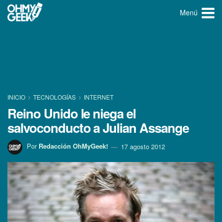
Menú
INICIO
TECNOLOGÍ­AS
INTERNET
Reino Unido le niega el
salvoconducto a Julian Assange
Por
Redacción OhMyGeek!
17 agosto 2012