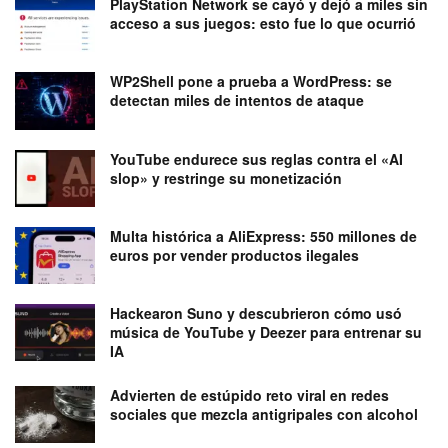
PlayStation Network se cayó y dejó a miles sin
acceso a sus juegos: esto fue lo que ocurrió
WP2Shell pone a prueba a WordPress: se
detectan miles de intentos de ataque
YouTube endurece sus reglas contra el «AI
slop» y restringe su monetización
Multa histórica a AliExpress: 550 millones de
euros por vender productos ilegales
Hackearon Suno y descubrieron cómo usó
música de YouTube y Deezer para entrenar su
IA
Advierten de estúpido reto viral en redes
sociales que mezcla antigripales con alcohol