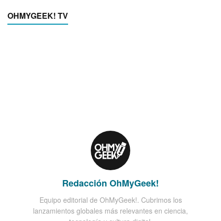
OHMYGEEK! TV
Redacción OhMyGeek!
Equipo editorial de OhMyGeek!. Cubrimos los
lanzamientos globales más relevantes en ciencia,