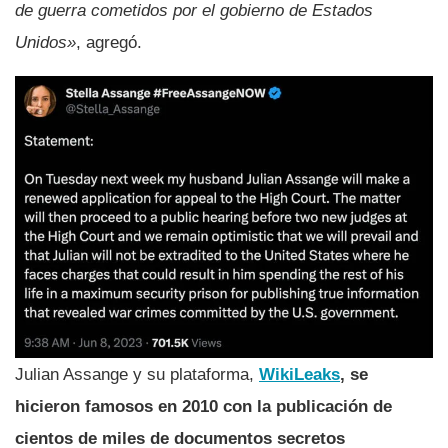
de guerra cometidos por el gobierno de Estados
Unidos»
, agregó.
Julian Assange y su plataforma,
WikiLeaks
, se
hicieron famosos en 2010 con la publicación de
cientos de miles de documentos secretos