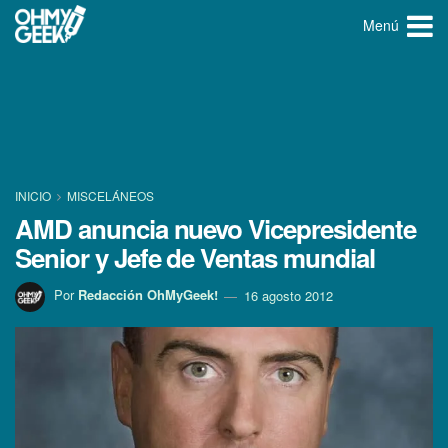
Menú
INICIO
MISCELÁNEOS
AMD anuncia nuevo Vicepresidente
Senior y Jefe de Ventas mundial
Por
Redacción OhMyGeek!
16 agosto 2012