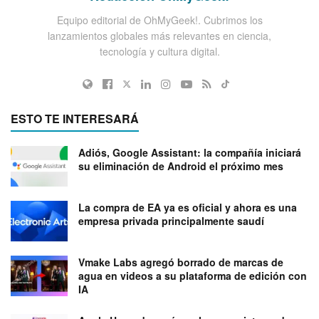
Equipo editorial de OhMyGeek!. Cubrimos los
lanzamientos globales más relevantes en ciencia,
tecnología y cultura digital.
ESTO TE INTERESARÁ
Adiós, Google Assistant: la compañía iniciará
su eliminación de Android el próximo mes
La compra de EA ya es oficial y ahora es una
empresa privada principalmente saudí
Vmake Labs agregó borrado de marcas de
agua en videos a su plataforma de edición con
IA