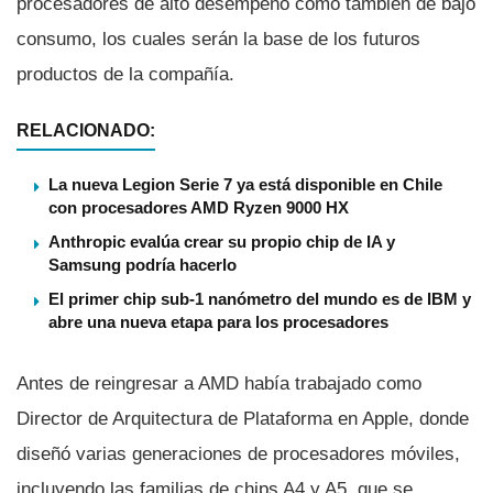
procesadores de alto desempeño como también de bajo
consumo, los cuales serán la base de los futuros
productos de la compañí­a.
RELACIONADO:
La nueva Legion Serie 7 ya está disponible en Chile
con procesadores AMD Ryzen 9000 HX
Anthropic evalúa crear su propio chip de IA y
Samsung podría hacerlo
El primer chip sub-1 nanómetro del mundo es de IBM y
abre una nueva etapa para los procesadores
Antes de reingresar a AMD habí­a trabajado como
Director de Arquitectura de Plataforma en Apple, donde
diseñó varias generaciones de procesadores móviles,
incluyendo las familias de chips A4 y A5, que se