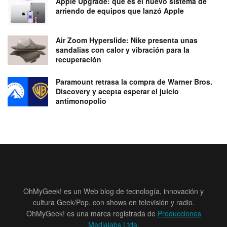
Apple Upgrade: qué es el nuevo sistema de
arriendo de equipos que lanzó Apple
Air Zoom Hyperslide: Nike presenta unas
sandalias con calor y vibración para la
recuperación
Paramount retrasa la compra de Warner Bros.
Discovery y acepta esperar el juicio
antimonopolio
OhMyGeek! es un Web blog de tecnología, innovación y
cultura Geek/Pop, con shows en televisión y radio.
OhMyGeek! es una marca registrada de
Producciones
Medialabs Ltda
.