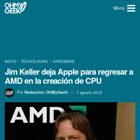
Menú
INICIO
TECNOLOGÍ­AS
HARDWARE
Jim Keller deja Apple para regresar a
AMD en la creación de CPU
Por
Redacción OhMyGeek!
7 agosto 2012