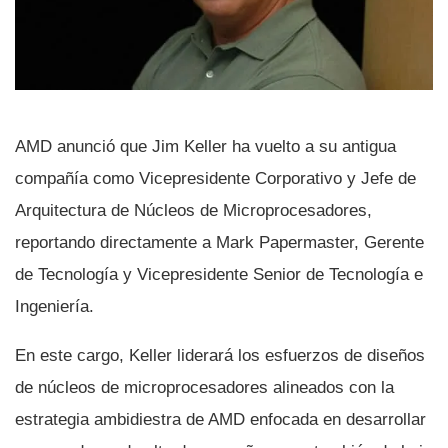
AMD anunció que Jim Keller ha vuelto a su antigua
compañí­a como Vicepresidente Corporativo y Jefe de
Arquitectura de Núcleos de Microprocesadores,
reportando directamente a Mark Papermaster, Gerente
de Tecnologí­a y Vicepresidente Senior de Tecnologí­a e
Ingenierí­a.
En este cargo, Keller liderará los esfuerzos de diseños
de núcleos de microprocesadores alineados con la
estrategia ambidiestra de AMD enfocada en desarrollar