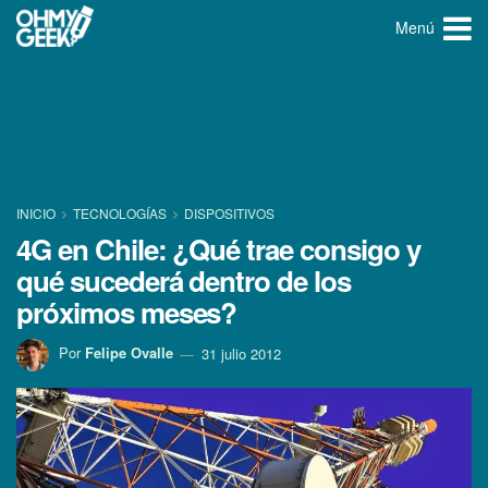
Menú
INICIO
TECNOLOGÍ­AS
DISPOSITIVOS
4G en Chile: ¿Qué trae consigo y
qué sucederá dentro de los
próximos meses?
Por
Felipe Ovalle
31 julio 2012