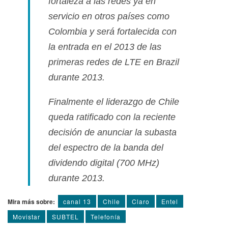
fortaleza a las redes ya en
servicio en otros paí­ses como
Colombia y será fortalecida con
la entrada en el 2013 de las
primeras redes de LTE en Brazil
durante 2013.
Finalmente el liderazgo de Chile
queda ratificado con la reciente
decisión de anunciar la subasta
del espectro de la banda del
dividendo digital (700 MHz)
durante 2013.
Mira más sobre:
canal 13
Chile
Claro
Entel
Movistar
SUBTEL
Telefoní­a