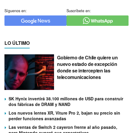
Síguenos en:
Suscríbete en:
LO ÚLTIMO
Gobierno de Chile quiere un
nuevo estado de excepción
donde se intercepten las
telecomunicaciones
SK Hynix invertirá 38.100 millones de USD para construir
dos fábricas de DRAM y NAND
Los nuevos lentes XR, Viture Pro 2, bajan su precio sin
perder funciones avanzadas
Las ventas de Switch 2 cayeron frente al año pasado,
pero Nintendo superó sus expectativas