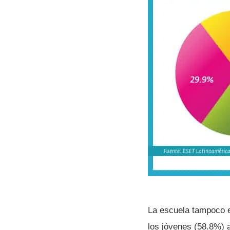
La escuela tampoco e
los jóvenes (58.8%) 