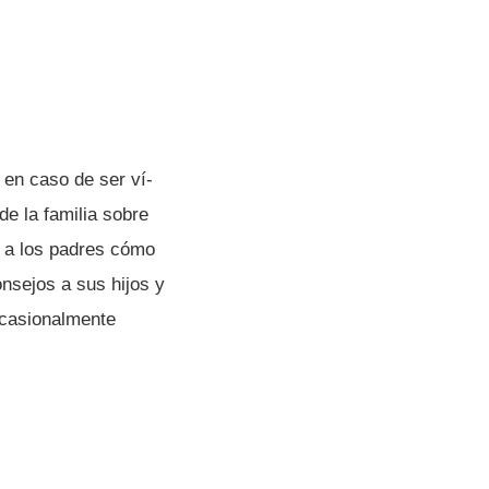
 en caso de ser ví­
de la familia sobre
n a los padres cómo
nsejos a sus hijos y
ocasionalmente