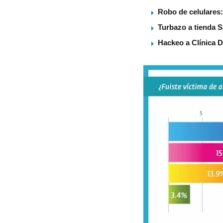
Robo de celulares:
Turbazo a tienda S
Hackeo a Clínica D