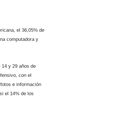
ericana, el 36,05% de
 una computadora y
e 14 y 29 años de
fensivo, con el
fotos e información
si el 14% de los