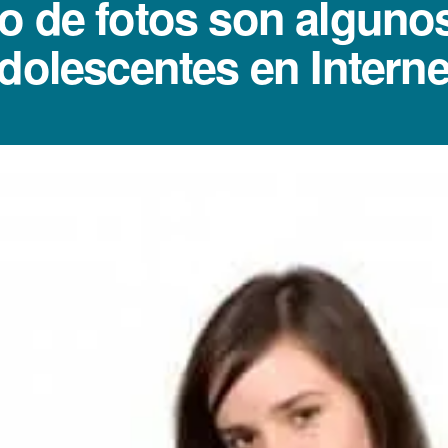
o de fotos son algunos
dolescentes en Interne