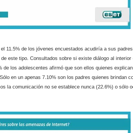
el 11.5% de los jóvenes encuestados acudirí­a a sus padres
de este tipo. Consultados sobre si existe diálogo al interior 
% de los adolescentes afirmó que son ellos quienes explica
. Sólo en un apenas 7.10% son los padres quienes brindan co
asos la comunicación no se establece nunca (22.6%) o sólo 