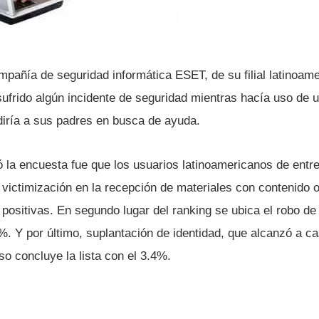
mpañí­a de seguridad informática ESET, de su filial latinoam
sufrido algún incidente de seguridad mientras hací­a uso de
irí­a a sus padres en busca de ayuda.
jó la encuesta fue que los usuarios latinoamericanos de entr
victimización en la recepción de materiales con contenido o
ositivas. En segundo lugar del ranking se ubica el robo de 
%. Y por último, suplantación de identidad, que alcanzó a ca
so concluye la lista con el 3.4%.