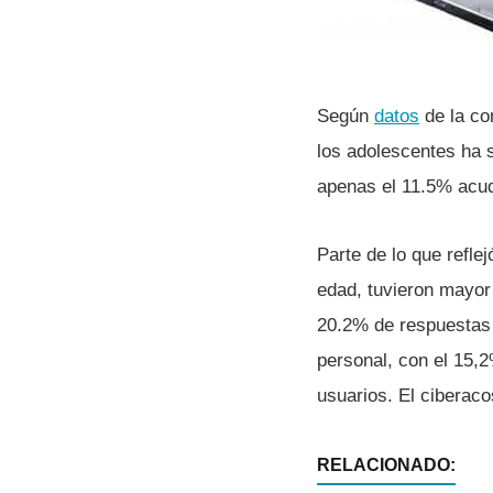
Según
datos
de la co
los adolescentes ha 
apenas el 11.5% acud
Parte de lo que refle
edad, tuvieron mayor 
20.2% de respuestas p
personal, con el 15,2
usuarios. El ciberaco
RELACIONADO: