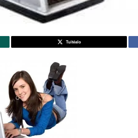
Tuitéalo