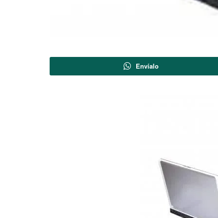
Envíalo