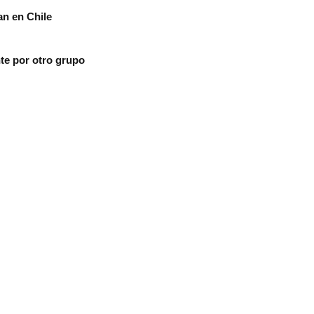
an en Chile
te por otro grupo