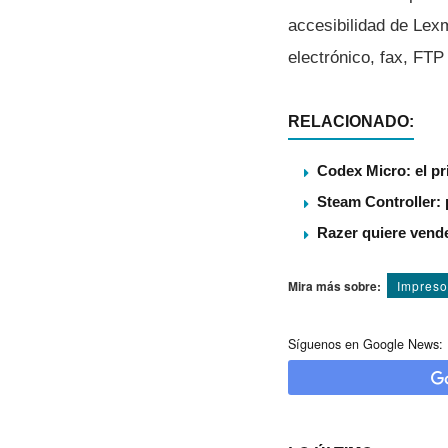
accesibilidad de Lexm
electrónico, fax, FT
RELACIONADO:
Codex Micro: el pr
Steam Controller: p
Razer quiere vende
Mira más sobre:
Impreso
Síguenos en Google News: