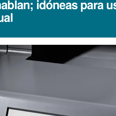
ablan; idóneas para u
ual