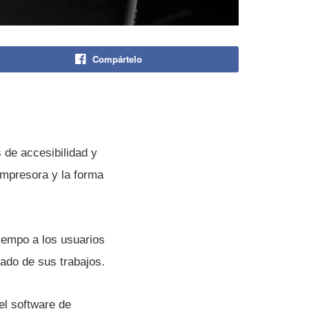
Compártelo
 de accesibilidad y
impresora y la forma
tiempo a los usuarios
tado de sus trabajos.
el software de