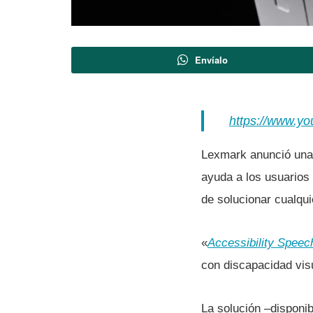
Envíalo
https://www.y
Lexmark anunció una 
ayuda a los usuarios 
de solucionar cualqu
«
Accessibility Speec
con discapacidad visu
La solución –disponib