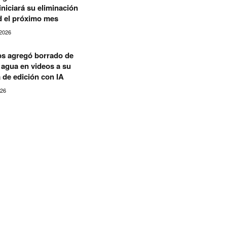
niciará su eliminación
d el próximo mes
2026
s agregó borrado de
agua en videos a su
 de edición con IA
026