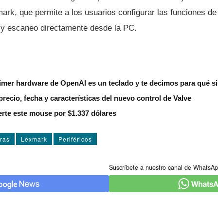
ark, que permite a los usuarios configurar las funciones de
P y escaneo directamente desde la PC.
imer hardware de OpenAI es un teclado y te decimos para qué si
recio, fecha y características del nuevo control de Valve
rte este mouse por $1.337 dólares
ras
Lexmark
Periféricos
Suscríbete a nuestro canal de WhatsAp