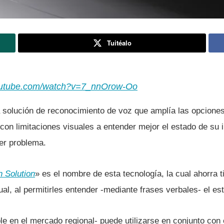
Tuitéalo
outube.com/watch?v=7_nnOrow-Oo
solución de reconocimiento de voz que amplí­a las opciones
con limitaciones visuales a entender mejor el estado de su 
ier problema.
h Solution
» es el nombre de esta tecnologí­a, la cual ahorra 
al, al permitirles entender -mediante frases verbales- el es
le en el mercado regional- puede utilizarse en conjunto con 