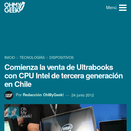
Menú
INICIO
TECNOLOGÍ­AS
DISPOSITIVOS
Comienza la venta de Ultrabooks
con CPU Intel de tercera generación
en Chile
Por
Redacción OhMyGeek!
24 junio 2012