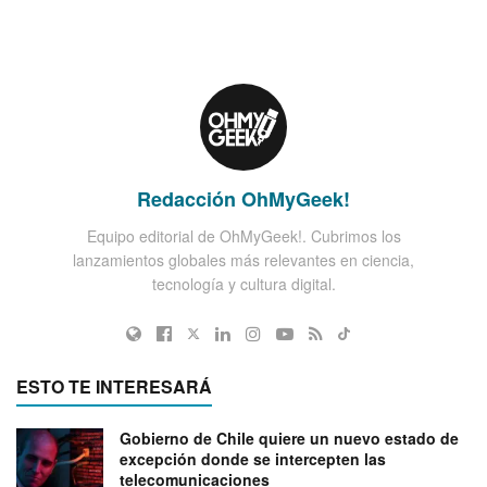
Redacción OhMyGeek!
Equipo editorial de OhMyGeek!. Cubrimos los
lanzamientos globales más relevantes en ciencia,
tecnología y cultura digital.
ESTO TE INTERESARÁ
Gobierno de Chile quiere un nuevo estado de
excepción donde se intercepten las
telecomunicaciones