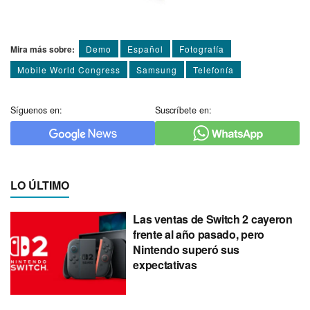
Mira más sobre:
Demo
Español
Fotografí­a
Mobile World Congress
Samsung
Telefoní­a
Síguenos en:
Suscríbete en:
LO ÚLTIMO
Las ventas de Switch 2 cayeron
frente al año pasado, pero
Nintendo superó sus
expectativas