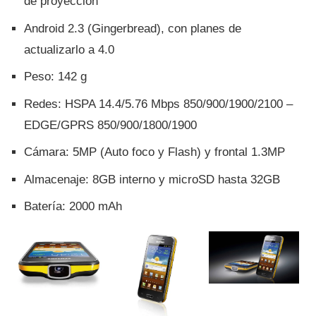
de proyección
Android 2.3 (Gingerbread), con planes de
actualizarlo a 4.0
Peso: 142 g
Redes: HSPA 14.4/5.76 Mbps 850/900/1900/2100 –
EDGE/GPRS 850/900/1800/1900
Cámara: 5MP (Auto foco y Flash) y frontal 1.3MP
Almacenaje: 8GB interno y microSD hasta 32GB
Baterí­a: 2000 mAh