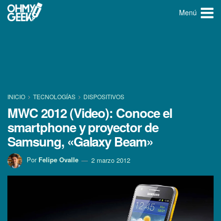
Menú
INICIO
TECNOLOGÍ­AS
DISPOSITIVOS
MWC 2012 (Video): Conoce el
smartphone y proyector de
Samsung, «Galaxy Beam»
Por
Felipe Ovalle
2 marzo 2012