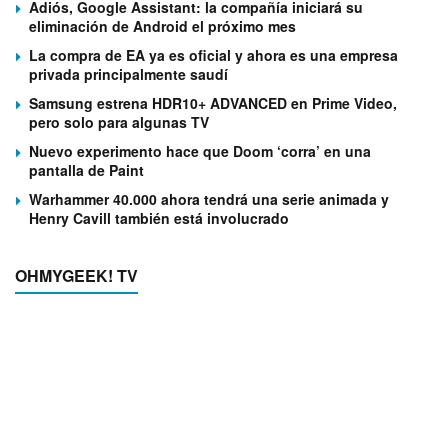
Adiós, Google Assistant: la compañía iniciará su
eliminación de Android el próximo mes
La compra de EA ya es oficial y ahora es una empresa
privada principalmente saudí
Samsung estrena HDR10+ ADVANCED en Prime Video,
pero solo para algunas TV
Nuevo experimento hace que Doom ‘corra’ en una
pantalla de Paint
Warhammer 40.000 ahora tendrá una serie animada y
Henry Cavill también está involucrado
OHMYGEEK! TV