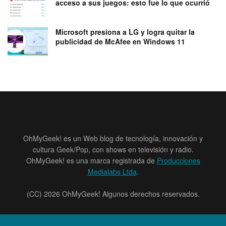
acceso a sus juegos: esto fue lo que ocurrió
Microsoft presiona a LG y logra quitar la
publicidad de McAfee en Windows 11
OhMyGeek! es un Web blog de tecnología, innovación y
cultura Geek/Pop, con shows en televisión y radio.
OhMyGeek! es una marca registrada de
Producciones
Medialabs Ltda
.
(CC) 2026 OhMyGeek! Algunos derechos reservados.