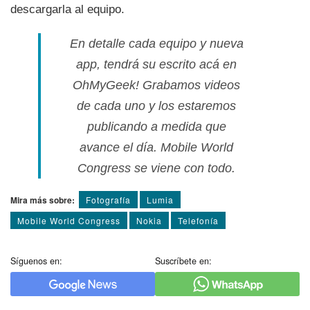
descargarla al equipo.
En detalle cada equipo y nueva
app, tendrá su escrito acá en
OhMyGeek! Grabamos videos
de cada uno y los estaremos
publicando a medida que
avance el dí­a. Mobile World
Congress se viene con todo.
Mira más sobre:
Fotografí­a
Lumia
Mobile World Congress
Nokia
Telefoní­a
Síguenos en:
Suscríbete en: