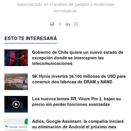
especializado en el análisis de gadgets y tendencias
tecnológicas.
ESTO TE INTERESARÁ
Gobierno de Chile quiere un nuevo estado de
excepción donde se intercepten las
telecomunicaciones
SK Hynix invertirá 38.100 millones de USD para
construir dos fábricas de DRAM y NAND
Los nuevos lentes XR, Viture Pro 2, bajan su
precio sin perder funciones avanzadas
Adiós, Google Assistant: la compañía iniciará
su eliminación de Android el próximo mes