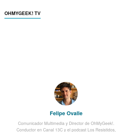
OHMYGEEK! TV
Felipe Ovalle
Comunicador Multimedia y Director de OhMyGeek!.
Conductor en Canal 13C y el podcast Los Resistidos,