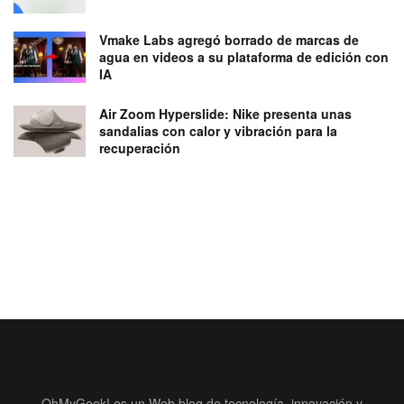
Vmake Labs agregó borrado de marcas de
agua en videos a su plataforma de edición con
IA
Air Zoom Hyperslide: Nike presenta unas
sandalias con calor y vibración para la
recuperación
OhMyGeek! es un Web blog de tecnología, innovación y