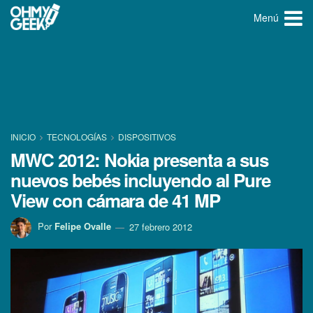
Menú
INICIO
TECNOLOGÍ­AS
DISPOSITIVOS
MWC 2012: Nokia presenta a sus
nuevos bebés incluyendo al Pure
View con cámara de 41 MP
Por
Felipe Ovalle
27 febrero 2012