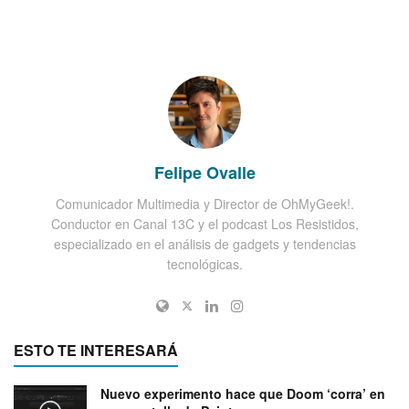
Felipe Ovalle
Comunicador Multimedia y Director de OhMyGeek!.
Conductor en Canal 13C y el podcast Los Resistidos,
especializado en el análisis de gadgets y tendencias
tecnológicas.
ESTO TE INTERESARÁ
Nuevo experimento hace que Doom ‘corra’ en