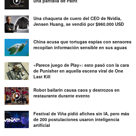
una pantalla de Paint
Una chaqueta de cuero del CEO de Nvidia,
Jensen Huang, se vendió por $960.000 USD
China acusa que tortugas espías con sensores
recopilan información sensible en sus aguas
«Parece juego de Play»: esto pasó con la cara
de Punisher en aquella escena viral de One
Last Kill
Robot bailarín causa caos y destrozos en
restaurante durante evento
Festival de Viña pidió afiches sin IA, pero más
de 200 postulaciones usaron inteligencia
artificial