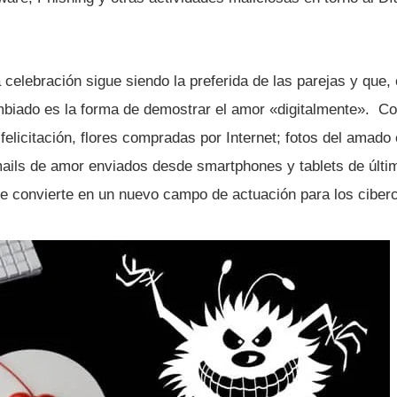
celebración sigue siendo la preferida de las parejas y que, 
mbiado es la forma de demostrar el amor «digitalmente». Co
felicitación, flores compradas por Internet; fotos del amado
ls de amor enviados desde smartphones y tablets de últim
se convierte en un nuevo campo de actuación para los ciberc