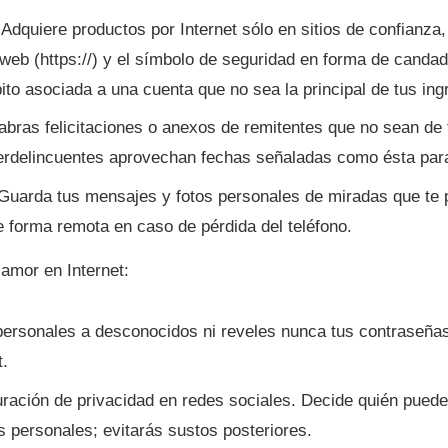
dquiere productos por Internet sólo en sitios de confianza,
 web (https://) y el sí­mbolo de seguridad en forma de candado
bito asociada a una cuenta que no sea la principal de tus in
 abras felicitaciones o anexos de remitentes que no sean de 
berdelincuentes aprovechan fechas señaladas como ésta par
 Guarda tus mensajes y fotos personales de miradas que te 
 forma remota en caso de pérdida del teléfono.
amor en Internet:
 personales a desconocidos ni reveles nunca tus contraseña
t.
ración de privacidad en redes sociales. Decide quién pued
os personales; evitarás sustos posteriores.