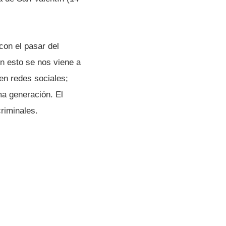
con el pasar del
n esto se nos viene a
 en redes sociales;
a generación. El
riminales.