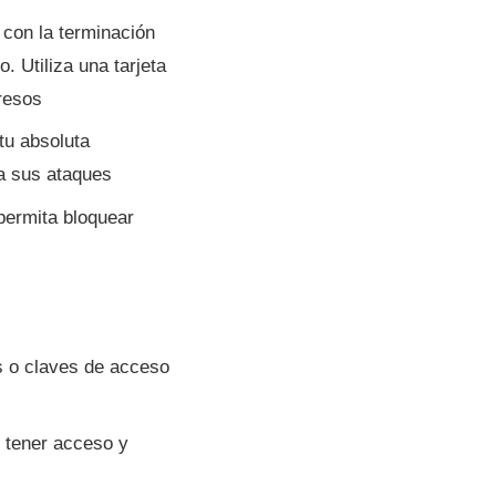
 con la terminación
. Utiliza una tarjeta
gresos
tu absoluta
a sus ataques
permita bloquear
s o claves de acceso
e tener acceso y