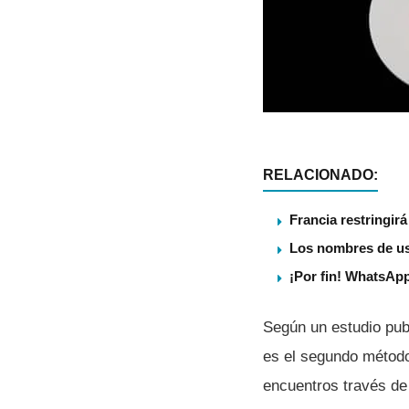
RELACIONADO:
Francia restringir
Los nombres de us
¡Por fin! WhatsApp
Según un estudio publ
es el segundo método
encuentros través de