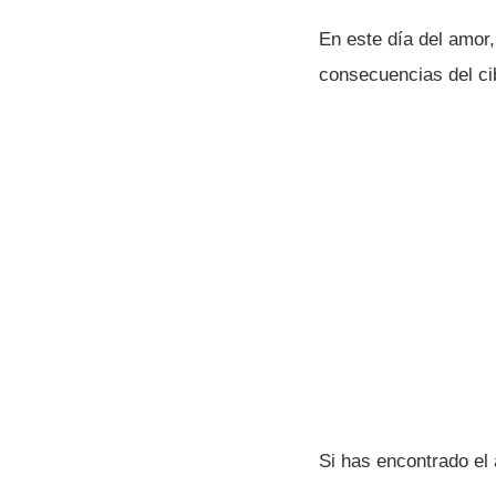
En este dí­a del amo
consecuencias del ci
Si has encontrado el