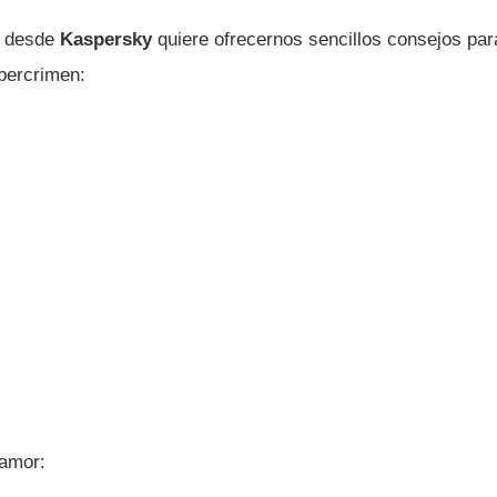
r, desde
Kaspersky
quiere ofrecernos sencillos consejos par
bercrimen:
 amor: