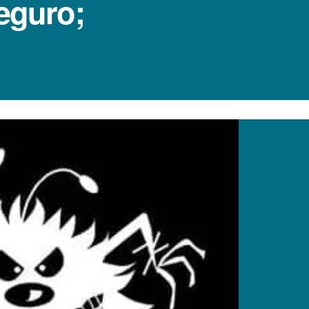
seguro;