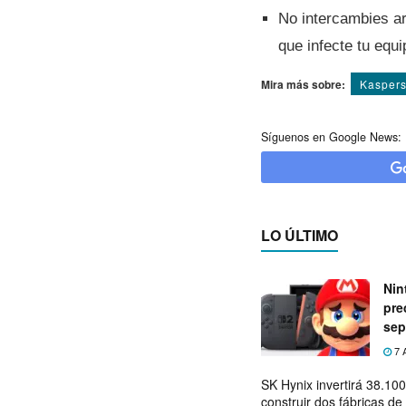
No intercambies a
que infecte tu equi
Mira más sobre:
Kasper
Síguenos en Google News:
LO ÚLTIMO
Nin
pre
sep
7 
SK Hynix invertirá 38.10
construir dos fábricas 