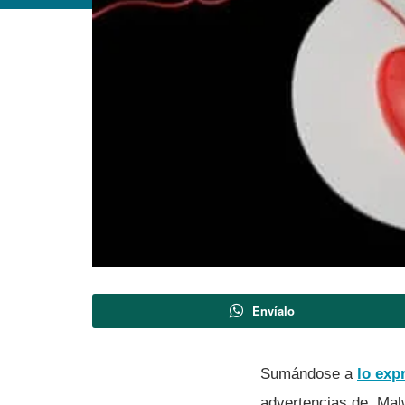
Envíalo
Sumándose a
lo exp
advertencias de Malwa