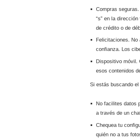
Compras seguras. A
“s” en la dirección
de crédito o de dé
Felicitaciones. No
confianza. Los ci
Dispositivo móvil.
esos contenidos de
Si estás buscando el 
No facilites datos
a través de un cha
Chequea tu configu
quién no a tus fot