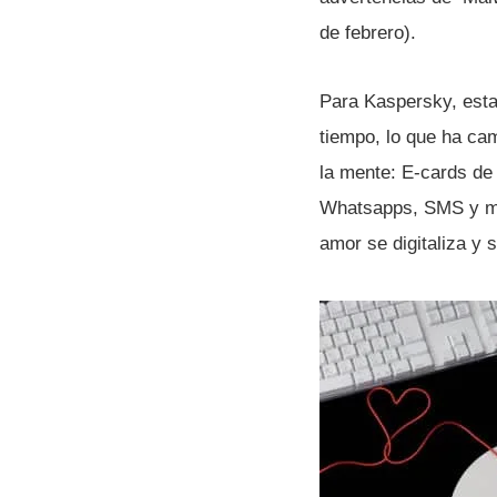
de febrero).
Para Kaspersky, esta 
tiempo, lo que ha ca
la mente: E-cards de 
Whatsapps, SMS y mai
amor se digitaliza y 