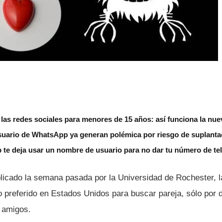
á las redes sociales para menores de 15 años: así funciona la nue
uario de WhatsApp ya generan polémica por riesgo de suplantac
 te deja usar un nombre de usuario para no dar tu número de te
icado la semana pasada por la Universidad de Rochester, las
 preferido en Estados Unidos para buscar pareja, sólo por d
 amigos.