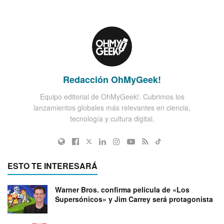
Redacción OhMyGeek!
Equipo editorial de OhMyGeek!. Cubrimos los
lanzamientos globales más relevantes en ciencia,
tecnología y cultura digital.
ESTO TE INTERESARÁ
Warner Bros. confirma película de «Los
Supersónicos» y Jim Carrey será protagonista