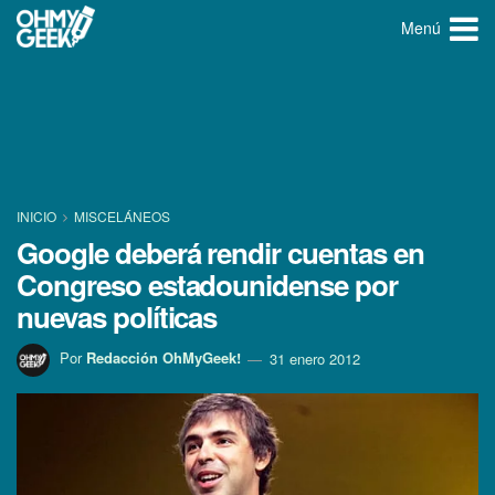
Menú
INICIO
MISCELÁNEOS
Google deberá rendir cuentas en
Congreso estadounidense por
nuevas polí­ticas
Por
Redacción OhMyGeek!
31 enero 2012