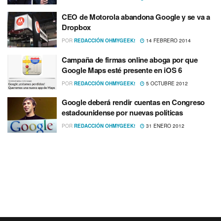
CEO de Motorola abandona Google y se va a
Dropbox
POR
REDACCIÓN OHMYGEEK!
14 FEBRERO 2014
Campaña de firmas online aboga por que
Google Maps esté presente en iOS 6
POR
REDACCIÓN OHMYGEEK!
5 OCTUBRE 2012
Google deberá rendir cuentas en Congreso
estadounidense por nuevas polí­ticas
POR
REDACCIÓN OHMYGEEK!
31 ENERO 2012