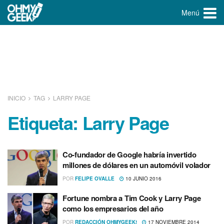
Menú
INICIO
TAG
LARRY PAGE
Etiqueta:
Larry Page
Co-fundador de Google habrí­a invertido
millones de dólares en un automóvil volador
POR
FELIPE OVALLE
10 JUNIO 2016
Fortune nombra a Tim Cook y Larry Page
como los empresarios del año
POR
REDACCIÓN OHMYGEEK!
17 NOVIEMBRE 2014