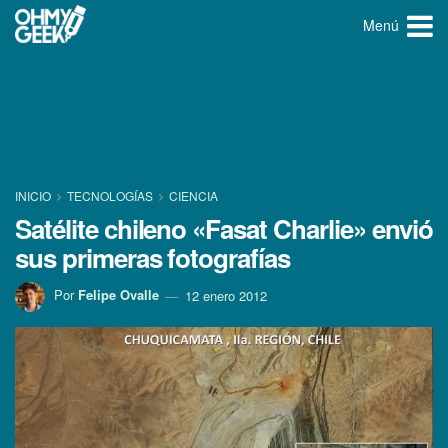
Menú
INICIO
TECNOLOGÍ­AS
CIENCIA
Satélite chileno «Fasat Charlie» envió
sus primeras fotografí­as
Por
Felipe Ovalle
12 enero 2012