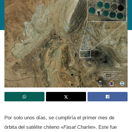
Por solo unos dí­as, se cumplirí­a el primer mes de
órbita del satélite chileno «
Fasat Charlie
». Este fue