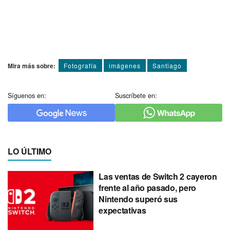
Mira más sobre:
Fotografí­a
imágenes
Santiago
Síguenos en:
Suscríbete en:
LO ÚLTIMO
Las ventas de Switch 2 cayeron
frente al año pasado, pero
Nintendo superó sus
expectativas