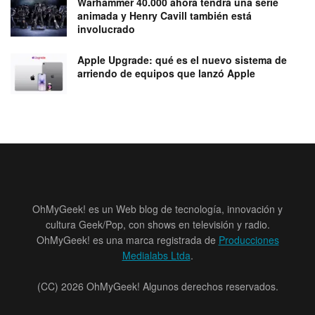
Warhammer 40.000 ahora tendrá una serie
animada y Henry Cavill también está
involucrado
Apple Upgrade: qué es el nuevo sistema de
arriendo de equipos que lanzó Apple
OhMyGeek! es un Web blog de tecnología, innovación y
cultura Geek/Pop, con shows en televisión y radio.
OhMyGeek! es una marca registrada de
Producciones
Medialabs Ltda
.
(CC) 2026 OhMyGeek! Algunos derechos reservados.