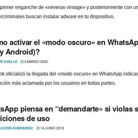
primer enganche de «neveras vintage» y posteriormente con u
ercriminales buscan instalar adware en tu dispositivo.
o activar el «modo oscuro» en WhatsA
 y Android)?
3 MARZO 2020
PE OVALLE
k oficializó la llegada del «modo oscuro» en WhatsApp indic
unción más aclamada por los usuarios en todas partes.
sApp piensa en “demandarte» si violas 
iciones de uso
14 JUNIO 2019
CCIÓN OHMYGEEK!