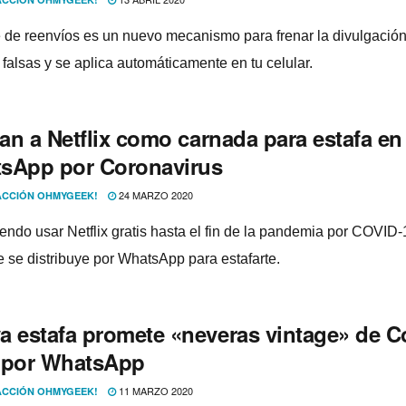
ite de reenví­os es un nuevo mecanismo para frenar la divulgació
 falsas y se aplica automáticamente en tu celular.
zan a Netflix como carnada para estafa en
sApp por Coronavirus
24 MARZO 2020
CCIÓN OHMYGEEK!
endo usar Netflix gratis hasta el fin de la pandemia por COVID-
 se distribuye por WhatsApp para estafarte.
a estafa promete «neveras vintage» de C
 por WhatsApp
11 MARZO 2020
CCIÓN OHMYGEEK!