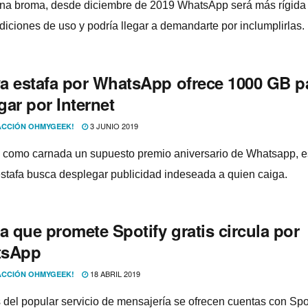
na broma, desde diciembre de 2019 WhatsApp será más rí­gida
diciones de uso y podrí­a llegar a demandarte por inclumplirlas.
a estafa por WhatsApp ofrece 1000 GB p
ar por Internet
3 JUNIO 2019
CCIÓN OHMYGEEK!
como carnada un supuesto premio aniversario de Whatsapp, e
stafa busca desplegar publicidad indeseada a quien caiga.
a que promete Spotify gratis circula por
tsApp
18 ABRIL 2019
CCIÓN OHMYGEEK!
s del popular servicio de mensajerí­a se ofrecen cuentas con Spo