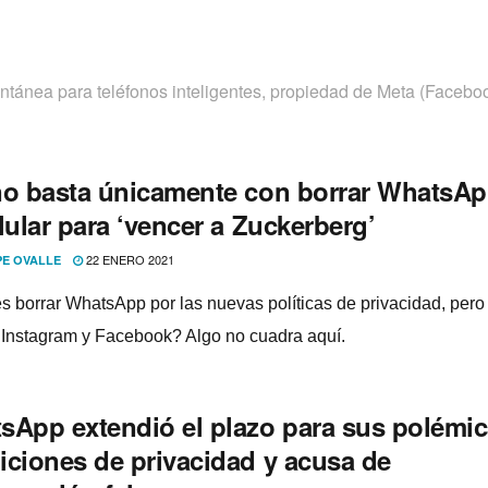
tánea para teléfonos inteligentes, propiedad de Meta (Faceboo
no basta únicamente con borrar WhatsAp
lular para ‘vencer a Zuckerberg’
22 ENERO 2021
PE OVALLE
s borrar WhatsApp por las nuevas polí­ticas de privacidad, pero
Instagram y Facebook? Algo no cuadra aquí­.
sApp extendió el plazo para sus polémi
iciones de privacidad y acusa de