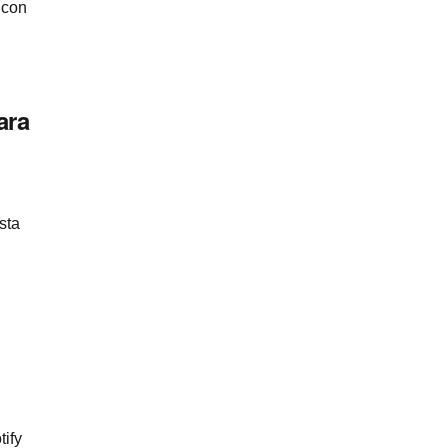
 con
ara
sta
tify