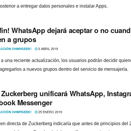
posterior a entregar datos personales e instalar Apps.
 fin! WhatsApp dejará aceptar o no cuand
ten a grupos
3 ABRIL 2019
CCIÓN OHMYGEEK!
 a una reciente actualización, los usuarios podrán decidir quie
agregarlos a nuevos grupos dentro del servicio de mensajerí­a.
 Zuckerberg unificará WhatsApp, Instagr
book Messenger
25 ENERO 2019
CCIÓN OHMYGEEK!
en directa de Zuckerberg indicarí­a que antes de principios del 