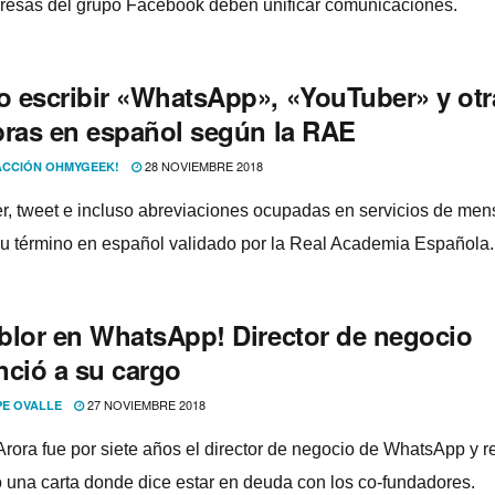
resas del grupo Facebook deben unificar comunicaciones.
 escribir «WhatsApp», «YouTuber» y otr
bras en español según la RAE
28 NOVIEMBRE 2018
CCIÓN OHMYGEEK!
r, tweet e incluso abreviaciones ocupadas en servicios de mensa
su término en español validado por la Real Academia Española.
blor en WhatsApp! Director de negocio
nció a su cargo
27 NOVIEMBRE 2018
PE OVALLE
Arora fue por siete años el director de negocio de WhatsApp y 
 una carta donde dice estar en deuda con los co-fundadores.