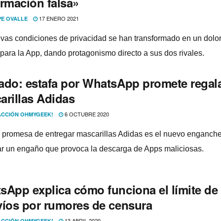
ormación falsa»
17 ENERO 2021
PE OVALLE
vas condiciones de privacidad se han transformado en un dolo
para la App, dando protagonismo directo a sus dos rivales.
ado: estafa por WhatsApp promete regal
arillas Adidas
6 OCTUBRE 2020
CCIÓN OHMYGEEK!
a promesa de entregar mascarillas Adidas es el nuevo enganch
r un engaño que provoca la descarga de Apps maliciosas.
sApp explica cómo funciona el lí­mite de
ví­os por rumores de censura
13 ABRIL 2020
CCIÓN OHMYGEEK!