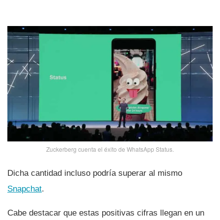
Zuckerberg cuenta el éxito de WhatsApp Status.
Dicha cantidad incluso podrí­a superar al mismo
Snapchat
.
Cabe destacar que estas positivas cifras llegan en un