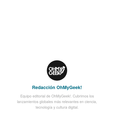
Redacción OhMyGeek!
Equipo editorial de OhMyGeek!. Cubrimos los
lanzamientos globales más relevantes en ciencia,
tecnología y cultura digital.