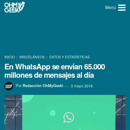
Menú
INICIO
MISCELÁNEOS
DATOS Y ESTADÍ­STICAS
En WhatsApp se enví­an 65.000
millones de mensajes al dí­a
Por
Redacción OhMyGeek!
3 mayo 2018