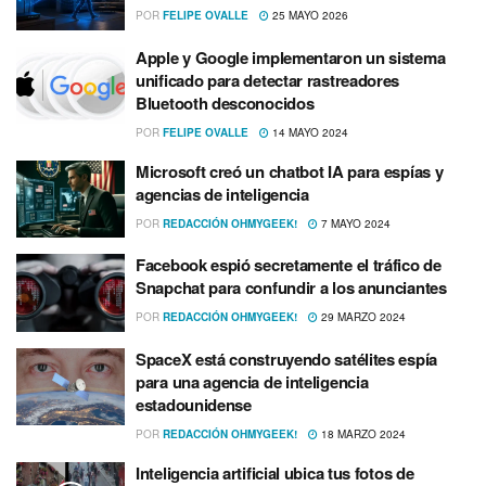
POR
FELIPE OVALLE
25 MAYO 2026
Apple y Google implementaron un sistema
unificado para detectar rastreadores
Bluetooth desconocidos
POR
FELIPE OVALLE
14 MAYO 2024
Microsoft creó un chatbot IA para espías y
agencias de inteligencia
POR
REDACCIÓN OHMYGEEK!
7 MAYO 2024
Facebook espió secretamente el tráfico de
Snapchat para confundir a los anunciantes
POR
REDACCIÓN OHMYGEEK!
29 MARZO 2024
SpaceX está construyendo satélites espía
para una agencia de inteligencia
estadounidense
POR
REDACCIÓN OHMYGEEK!
18 MARZO 2024
Inteligencia artificial ubica tus fotos de