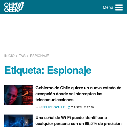
Menú
INICIO
TAG
ESPIONAJE
Etiqueta:
Espionaje
Gobierno de Chile quiere un nuevo estado de
excepción donde se intercepten las
telecomunicaciones
POR
FELIPE OVALLE
7 AGOSTO 2026
Una señal de Wi-Fi puede identificar a
cualquier persona con un 99,5 % de precisión