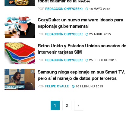
robot calamar de la NASA
POR
REDACCIÓN OHMYGEEK!
18 MAYO 2015
CozyDuke: un nuevo malware ideado para
espionaje gubernamental
POR
REDACCIÓN OHMYGEEK!
25 ABRIL 2015
Reino Unido y Estados Unidos acusados de
intervenir tarjetas SIM
POR
REDACCIÓN OHMYGEEK!
25 FEBRERO 2015
Samsung niega espionaje en sus Smart TV,
pero sí­ el manejo de datos por terceros
POR
FELIPE OVALLE
16 FEBRERO 2015
1
2