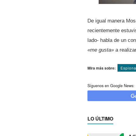
De igual manera Moss
recientemente estuvis
lado- habla de un co
«me gusta»
a realiza
Mira más sobre:
Espiona
Síguenos en Google News:
LO ÚLTIMO