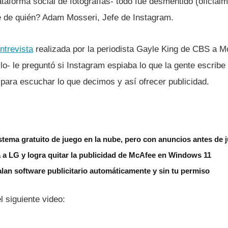
taforma social de fotografí­as- todo fue desmentido (oficialm
e de quién? Adam Mosseri, Jefe de Instagram.
ntrevista
realizada por la periodista Gayle King de CBS a M
tilo- le preguntó si Instagram espiaba lo que la gente escribe
 para escuchar lo que decimos y así­ ofrecer publicidad.
tema gratuito de juego en la nube, pero con anuncios antes de 
 a LG y logra quitar la publicidad de McAfee en Windows 11
lan software publicitario automáticamente y sin tu permiso
 siguiente video: