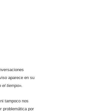
onversaciones
aviso aparece en su
o el tiempo».
, ni tampoco nos
er problemática por