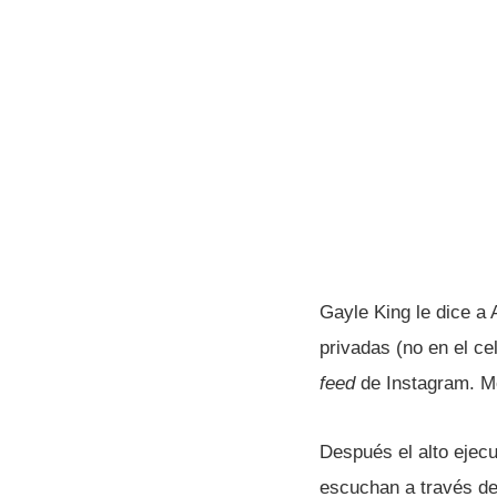
Gayle King le dice a
privadas (no en el c
feed
de Instagram. M
Después el alto ejecu
escuchan a través del