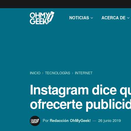
NOTICIAS
ACERCA DE
INICIO
TECNOLOGÍ­AS
INTERNET
Instagram dice q
ofrecerte publici
Por
Redacción OhMyGeek!
26 junio 2019