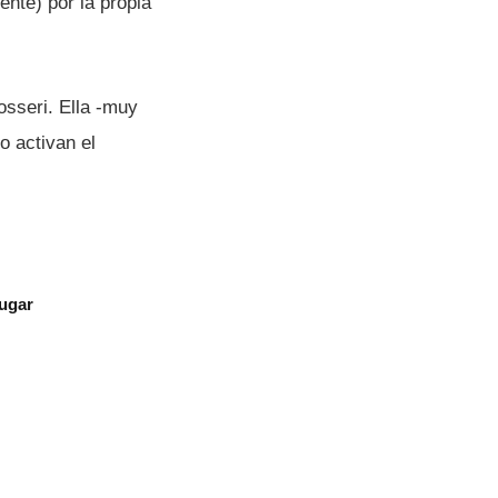
ente) por la propia
osseri. Ella -muy
 o activan el
jugar