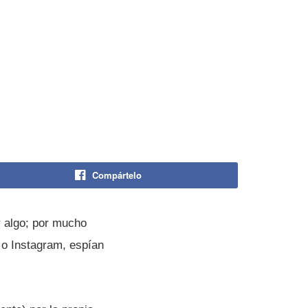
Compártelo
 algo; por mucho
o Instagram, espí­an