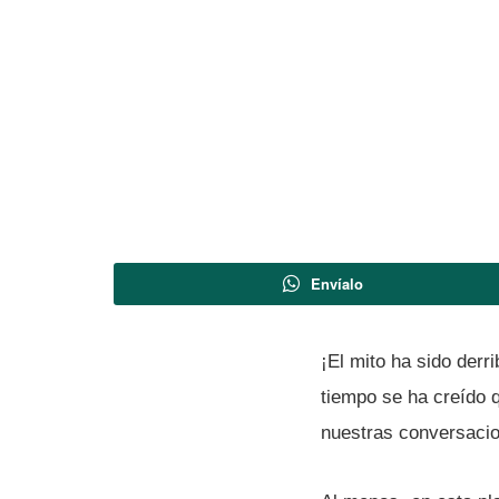
Envíalo
¡El mito ha sido derr
tiempo se ha creí­do
nuestras conversacio