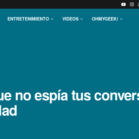
ENTRETENIMIENTO
VIDEOS
OHMYGEEK!
ue no espí­a tus conve
dad