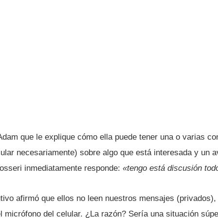
 Adam que le explique cómo ella puede tener una o varias c
elular necesariamente) sobre algo que está interesada y un 
osseri inmediatamente responde:
«tengo está discusión tod
tivo afirmó que ellos no leen nuestros mensajes (privados)
 micrófono del celular. ¿La razón? Serí­a una situación súp