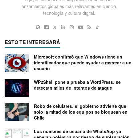
lanzamientos globales más relevantes en ciencia,
tecnología y cultura digital.
ESTO TE INTERESARÁ
Microsoft confirmó que Windows tiene un
identificador que puede ayudar a rastrear a un
usuario
WP2Shell pone a prueba a WordPress: se
detectan miles de intentos de ataque
Robo de celulares: el gobierno advierte que
solo la mitad de los equipos se bloquean en
Chile
Los nombres de usuario de WhatsApp ya
generan polémica por riesgo de suplantación