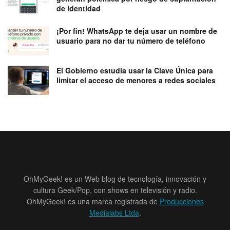
de identidad
¡Por fin! WhatsApp te deja usar un nombre de
usuario para no dar tu número de teléfono
El Gobierno estudia usar la Clave Única para
limitar el acceso de menores a redes sociales
OhMyGeek! es un Web blog de tecnología, innovación y
cultura Geek/Pop, con shows en televisión y radio.
OhMyGeek! es una marca registrada de
Producciones
Medialabs Ltda
.