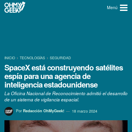
Menú
INICIO
TECNOLOGÍ­AS
SEGURIDAD
SpaceX está construyendo satélites
espía para una agencia de
inteligencia estadounidense
La Oficina Nacional de Reconocimiento admitió el desarrollo
de un sistema de vigilancia espacial.
Por
Redacción OhMyGeek!
18 marzo 2024