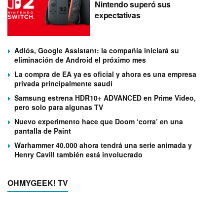
Nintendo superó sus
expectativas
Adiós, Google Assistant: la compañía iniciará su
eliminación de Android el próximo mes
La compra de EA ya es oficial y ahora es una empresa
privada principalmente saudí
Samsung estrena HDR10+ ADVANCED en Prime Video,
pero solo para algunas TV
Nuevo experimento hace que Doom ‘corra’ en una
pantalla de Paint
Warhammer 40.000 ahora tendrá una serie animada y
Henry Cavill también está involucrado
OHMYGEEK! TV