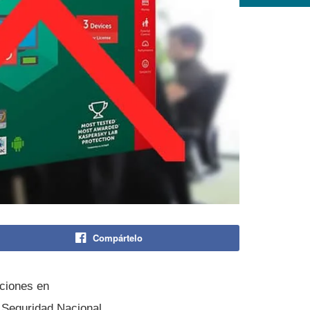
Compártelo
uciones en
 Seguridad Nacional