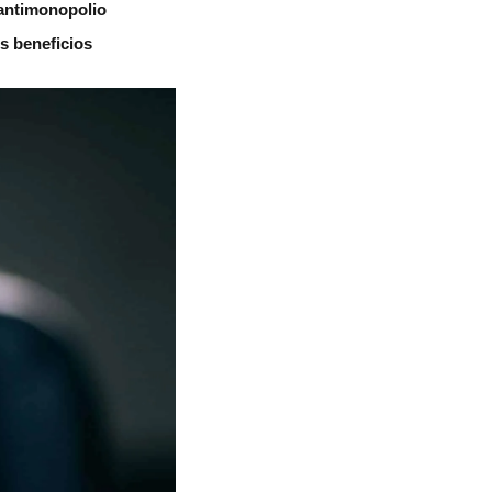
 antimonopolio
s beneficios