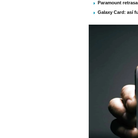
Paramount retrasa 
Galaxy Card: así f