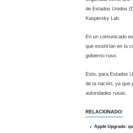
de Estados Unidos (
Kaspersky Lab.
En un comunicado e
que existirí­an en la
gobierno ruso.
Esto, para Estados Uni
de la nación, ya que 
autoridades rusas.
RELACIONADO:
Apple Upgrade: qu