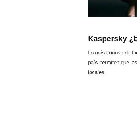
Kaspersky ¿ba
Lo más curioso de to
paí­s permiten que la
locales.