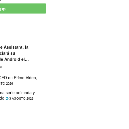
e Assistant: la
ciará su
de Android el
26
ED en Prime Video,
TO 2026
na serie animada y
ado
3 AGOSTO 2026