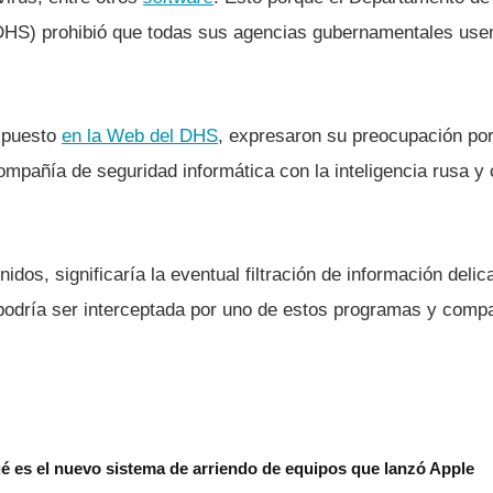
DHS) prohibió que todas sus agencias gubernamentales use
xpuesto
en la Web del DHS
, expresaron su preocupación por
 compañí­a de seguridad informática con la inteligencia rusa 
dos, significarí­a la eventual filtración de información deli
podrí­a ser interceptada por uno de estos programas y compa
é es el nuevo sistema de arriendo de equipos que lanzó Apple