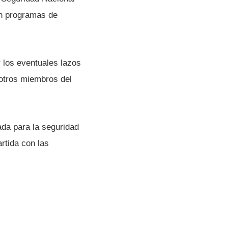
n programas de
 los eventuales lazos
y otros miembros del
cada para la seguridad
rtida con las