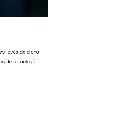
as leyes de dicho
as de tecnologí­a