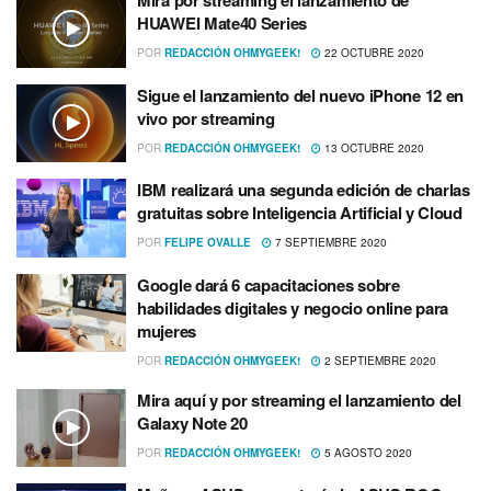
Mira por streaming el lanzamiento de
HUAWEI Mate40 Series
POR
REDACCIÓN OHMYGEEK!
22 OCTUBRE 2020
Sigue el lanzamiento del nuevo iPhone 12 en
vivo por streaming
POR
REDACCIÓN OHMYGEEK!
13 OCTUBRE 2020
IBM realizará una segunda edición de charlas
gratuitas sobre Inteligencia Artificial y Cloud
POR
FELIPE OVALLE
7 SEPTIEMBRE 2020
Google dará 6 capacitaciones sobre
habilidades digitales y negocio online para
mujeres
POR
REDACCIÓN OHMYGEEK!
2 SEPTIEMBRE 2020
Mira aquí­ y por streaming el lanzamiento del
Galaxy Note 20
POR
REDACCIÓN OHMYGEEK!
5 AGOSTO 2020