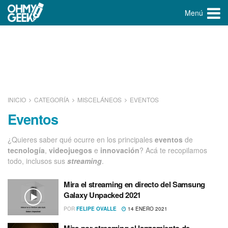
Menú
INICIO
CATEGORÍA
MISCELÁNEOS
EVENTOS
Eventos
¿Quieres saber qué ocurre en los principales
eventos
de
tecnologí­a
,
videojuegos
e
innovación
? Acá te recopilamos
todo, inclusos sus
streaming
.
Mira el streaming en directo del Samsung
Galaxy Unpacked 2021
POR
FELIPE OVALLE
14 ENERO 2021