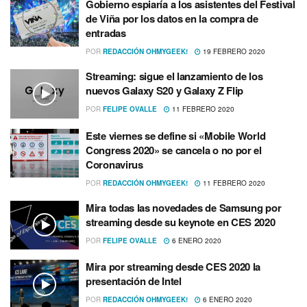
Gobierno espiarí­a a los asistentes del Festival
de Viña por los datos en la compra de
entradas
POR
REDACCIÓN OHMYGEEK!
19 FEBRERO 2020
Streaming: sigue el lanzamiento de los
nuevos Galaxy S20 y Galaxy Z Flip
POR
FELIPE OVALLE
11 FEBRERO 2020
Este viernes se define si «Mobile World
Congress 2020» se cancela o no por el
Coronavirus
POR
REDACCIÓN OHMYGEEK!
11 FEBRERO 2020
Mira todas las novedades de Samsung por
streaming desde su keynote en CES 2020
POR
FELIPE OVALLE
6 ENERO 2020
Mira por streaming desde CES 2020 la
presentación de Intel
POR
REDACCIÓN OHMYGEEK!
6 ENERO 2020