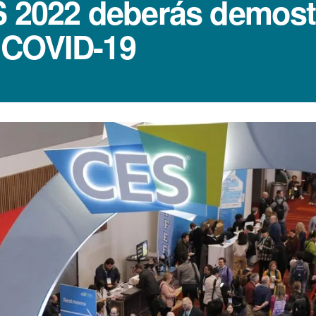
ES 2022 deberás demost
 COVID-19