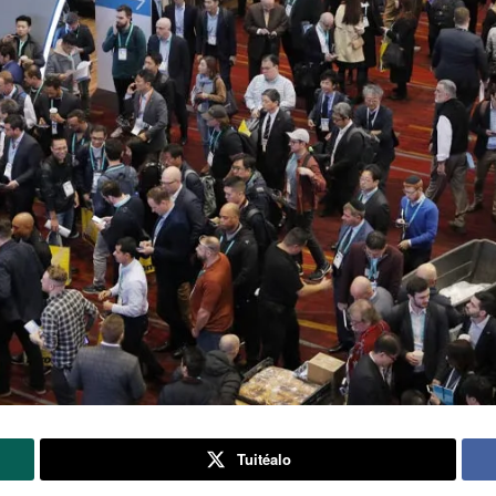
Tuitéalo