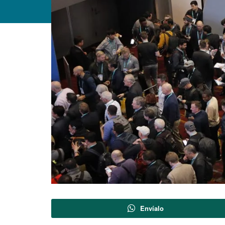
Envíalo