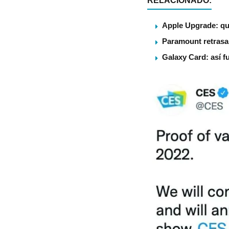
RELACIONADO:
Apple Upgrade: qu
Paramount retrasa 
Galaxy Card: así f