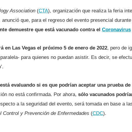
ogy Association
(
CTA
), organización que realiza la feria int
, anunció que, para el regreso del evento presencial durante
ente demuestre que está vacunado contra el
Coronavirus
rá en Las Vegas el próximo 5 de enero de 2022
, pero de i
y paralela- para quienes no puedan asistir. Es decir, se efe
’.
está evaluando si es que podrían aceptar una prueba de
ción no está confirmada. Por ahora,
sólo vacunados podrían 
especto a la seguridad del evento, será tomada en base a l
el Control y Prevención de Enfermedades
(
CDC
).