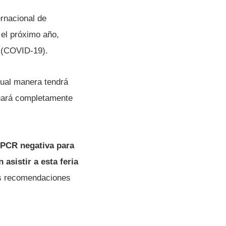
ernacional de
 el próximo año,
(COVID-19).
gual manera tendrá
ctuará completamente
 PCR negativa para
asistir a esta feria
as recomendaciones