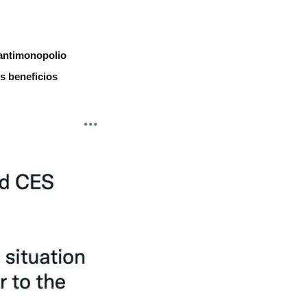
 antimonopolio
s beneficios