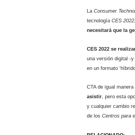
La
Consumer Technol
tecnología
CES 2022
necesitará que la g
CES 2022 se realiza
una versión digital -
en un formato ‘híbrido
CTA de igual manera
asistir
, pero esta op
y cualquier cambio r
de los
Centros para 