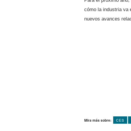
Para el próximo año,
cómo la industria va
nuevos avances relaci
Mira más sobre:
CES