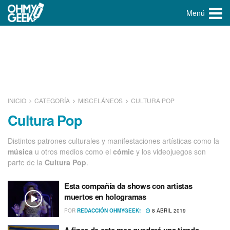
Menú
INICIO
CATEGORÍA
MISCELÁNEOS
CULTURA POP
Cultura Pop
Distintos patrones culturales y manifestaciones artí­sticas como la
música
u otros medios como el
cómic
y los videojuegos son
parte de la
Cultura Pop
.
Esta compañí­a da shows con artistas
muertos en hologramas
POR
REDACCIÓN OHMYGEEK!
8 ABRIL 2019