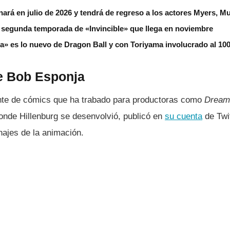
nará en julio de 2026 y tendrá de regreso a los actores Myers, M
 la segunda temporada de «Invincible» que llega en noviembre
a» es lo nuevo de Dragon Ball y con Toriyama involucrado al 10
de Bob Esponja
nte de cómics que ha trabado para productoras como
Dream
nde Hillenburg se desenvolvió, publicó en
su cuenta
de Twit
najes de la animación.