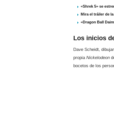
«Shrek 5» se estre
Mira el tráiler de
«Dragon Ball Daim
Los inicios 
Dave Scheidt, dibuja
propia
Nickelodeon
do
bocetos de los perso