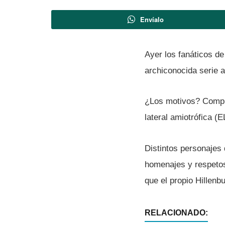
Envíalo
Ayer los fanáticos de
archiconocida serie
¿Los motivos? Compli
lateral amiotrófica (
Distintos personajes 
homenajes y respetos 
que el propio Hillenb
RELACIONADO: