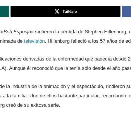
Tuitéalo
 «
Bob Esponja
» sintieron la pérdida de Stephen Hillenburg, 
 animada de
televisión
. Hillenburg falleció a los 57 años de e
caciones derivadas de la enfermedad que padecí­a desde 2
ELA). Aunque él reconoció que la tení­a sólo desde el año pas
de la industria de la animación y el espectáculo, rindieron 
a la familia. Uno de ellos bastante particular, recordando l
urg creó de su exitosa serie.