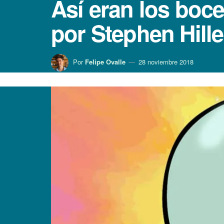
Así­ eran los bo
por Stephen Hill
Por
Felipe Ovalle
28 noviembre 2018