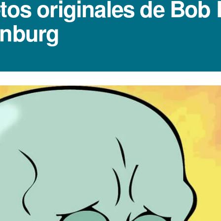
cetos originales de Bo
enburg