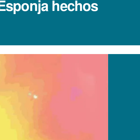
b Esponja hechos