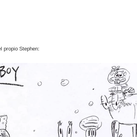
l propio Stephen: